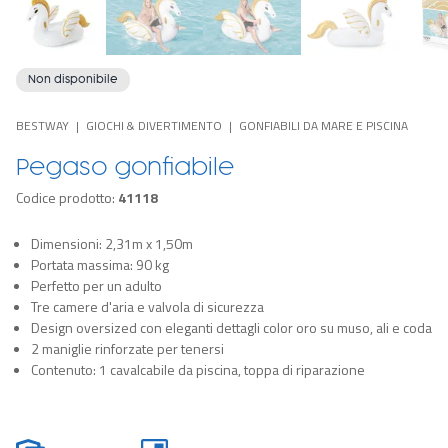
Non disponibile
BESTWAY
GIOCHI & DIVERTIMENTO
GONFIABILI DA MARE E PISCINA
Pegaso gonfiabile
Codice prodotto:
41118
Dimensioni: 2,31m x 1,50m
Portata massima: 90 kg
Perfetto per un adulto
Tre camere d'aria e valvola di sicurezza
Design oversized con eleganti dettagli color oro su muso, ali e coda
2 maniglie rinforzate per tenersi
Contenuto: 1 cavalcabile da piscina, toppa di riparazione