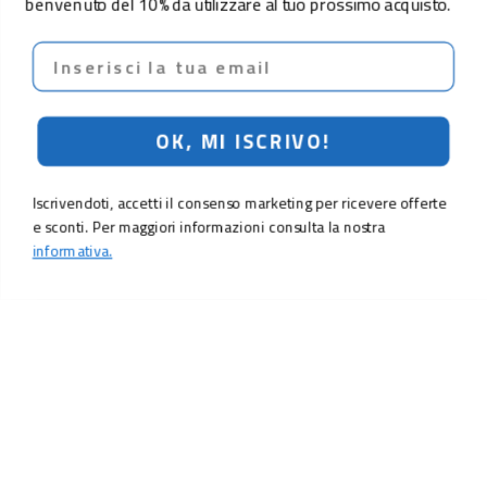
benvenuto del 10% da utilizzare al tuo prossimo acquisto.
Email
OK, MI ISCRIVO!
Iscrivendoti, accetti il consenso marketing per ricevere offerte
e sconti. Per maggiori informazioni consulta la nostra
informativa.
LO SCONTO TI ASPETTA. ISCRIVITI!
Inserisci la tua e-mail per ricevere subito il
10% di sconto
sul tuo
prossimo ordine.