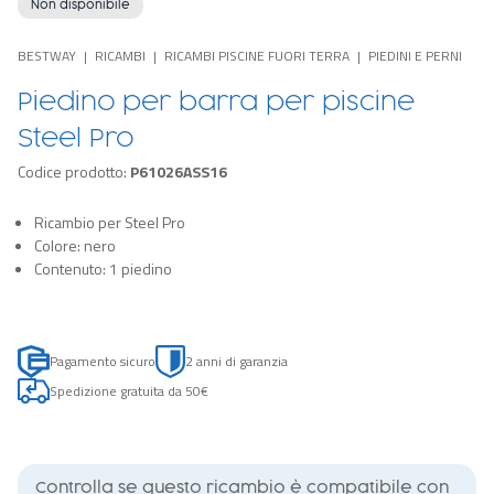
Non disponibile
BESTWAY
RICAMBI
RICAMBI PISCINE FUORI TERRA
PIEDINI E PERNI
Piedino per barra per piscine
Steel Pro
Codice prodotto:
P61026ASS16
Ricambio per Steel Pro
Colore: nero
Contenuto: 1 piedino
Pagamento sicuro
2 anni di garanzia
Spedizione gratuita da 50€
Controlla se questo ricambio è compatibile con