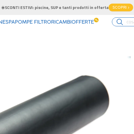
☀️SCONTI ESTIVI: piscine, SUP e tanti prodotti in offerta
SCOPRI >
%
INE
SPA
POMPE FILTRO
RICAMBI
OFFERTE