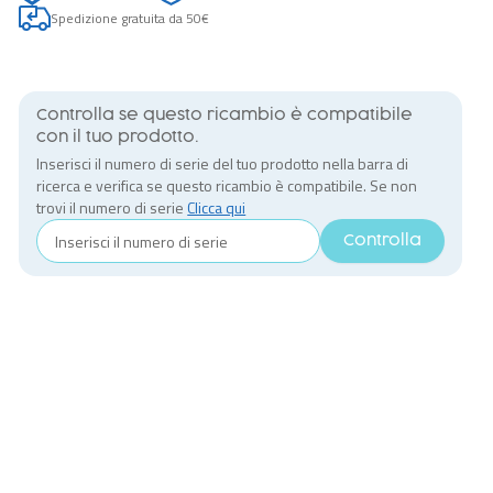
Spedizione gratuita da 50€
Controlla se questo ricambio è compatibile
con il tuo prodotto.
Inserisci il numero di serie del tuo prodotto nella barra di
ricerca e verifica se questo ricambio è compatibile. Se non
trovi il numero di serie
Clicca qui
Controlla