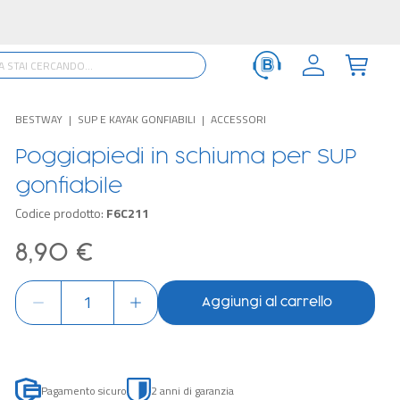
BESTWAY
SUP E KAYAK GONFIABILI
ACCESSORI
Poggiapiedi in schiuma per SUP
gonfiabile
Codice prodotto:
F6C211
8,90 €
Aggiungi al carrello
Pagamento sicuro
2 anni di garanzia