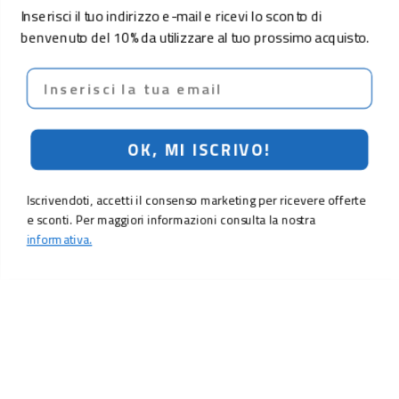
Inserisci il tuo indirizzo e-mail e ricevi lo sconto di
benvenuto del 10% da utilizzare al tuo prossimo acquisto.
Email
OK, MI ISCRIVO!
Iscrivendoti, accetti il consenso marketing per ricevere offerte
e sconti. Per maggiori informazioni consulta la nostra
informativa.
LO SCONTO TI ASPETTA. ISCRIVITI!
Inserisci la tua e-mail per ricevere subito il
10% di sconto
sul tuo