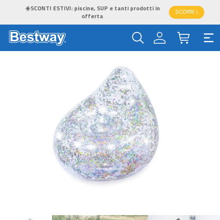
☀️SCONTI ESTIVI: piscine, SUP e tanti prodotti in
SCOPRI >
offerta