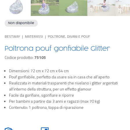
Non disponibile
BESTWAY
MATERASSI
POLTRONE, DIVANI E POUF
Poltrona pouf gonfiabile Glitter
Codice prodotto:
75105
Dimensioni: 72 cm x 72 cm x 64 cm
Pouf gonfiabile, perfetto da usare sia in casa che all'aperto
Realizzata in materiali trasparenti che rivelano i glitter argentati
all'interno della struttura, per un effetto glamour
Facile da gonfiare, sgonfiare e riporre
Per bambini a partire dai 3 anni e ragazzi (max 70 kg)
Contenuto: 1 poltrona, toppa di riparazione