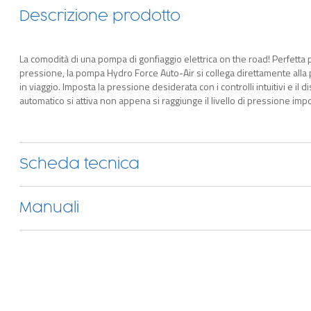
Descrizione prodotto
La comodità di una pompa di gonfiaggio elettrica on the road! Perfetta pe
pressione, la pompa Hydro Force Auto-Air si collega direttamente alla 
in viaggio. Imposta la pressione desiderata con i controlli intuitivi e il 
automatico si attiva non appena si raggiunge il livello di pressione imp
Scheda tecnica
Manuali