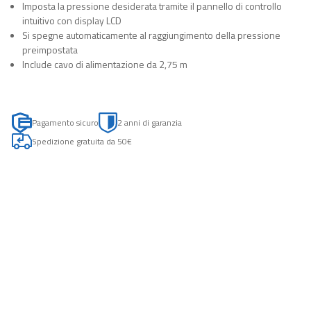
Imposta la pressione desiderata tramite il pannello di controllo
intuitivo con display LCD
Si spegne automaticamente al raggiungimento della pressione
preimpostata
Include cavo di alimentazione da 2,75 m
Pagamento sicuro
2 anni di garanzia
Spedizione gratuita da 50€