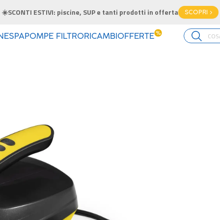
☀️SCONTI ESTIVI: piscine, SUP e tanti prodotti in offerta
SCOPRI >
%
INE
SPA
POMPE FILTRO
RICAMBI
OFFERTE