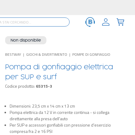
Non disponibile
BESTWAY
GIOCHI & DIVERTIMENTO
POMPE DI GONFIAGGIO
Pompa di gonfiaggio elettrica
per SUP e surf
Codice prodotto:
65315-3
Dimensioni: 23,5 cm x 14 cm x 13 cm
Pompa elettrica da 12 V in corrente continua - si collega
direttamente alla presa dell'auto
Per SUP e accessori gonfiabili con pressione d'esercizio
compresa fra 2 e 16 PSI