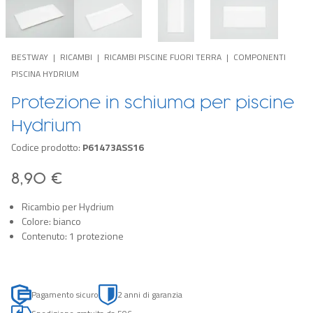
BESTWAY
RICAMBI
RICAMBI PISCINE FUORI TERRA
COMPONENTI
PISCINA HYDRIUM
Protezione in schiuma per piscine
Hydrium
Codice prodotto:
P61473ASS16
8,90 €
Ricambio per Hydrium
Colore: bianco
Contenuto: 1 protezione
Pagamento sicuro
2 anni di garanzia