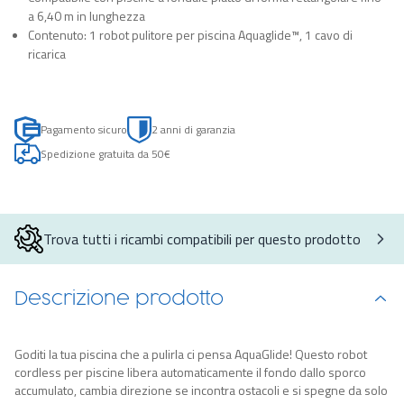
a 6,40 m in lunghezza
Contenuto: 1 robot pulitore per piscina Aquaglide™, 1 cavo di
ricarica
Pagamento sicuro
2 anni di garanzia
Spedizione gratuita da 50€
Trova tutti i ricambi compatibili per questo prodotto
Descrizione prodotto
Goditi la tua piscina che a pulirla ci pensa AquaGlide! Questo robot
cordless per piscine libera automaticamente il fondo dallo sporco
accumulato, cambia direzione se incontra ostacoli e si spegne da solo