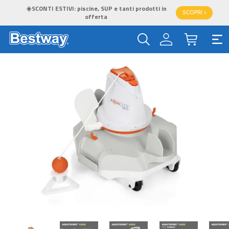
☀️SCONTI ESTIVI: piscine, SUP e tanti prodotti in
SCOPRI >
offerta