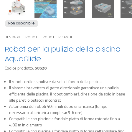
Non disponibile
BESTWAY
ROBOT
ROBOT E RICAMBI
Robot per la pulizia della piscina
AquaGlide
Codice prodotto:
58620
Il robot cordless pulisce da solo il fondo della piscina
Il sistema brevettato di getto direzionale garantisce una pulizia
efficiente della piscina: il robot cambierà direzione da solo in base
alle pareti o ostacoli incontrati
Autonomia del robot: 40 minuti dopo una ricarica (tempo
necessario alla ricarica completa: 5-6 ore)
Compatibile con piscine a fondale piatto di forma rotonda fino a
4,88 m in diametro
Compatibile con piscine a fondale piatto di forma rettangolare fino