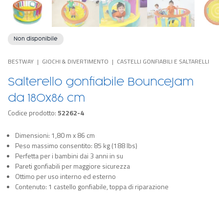
Non disponibile
BESTWAY
GIOCHI & DIVERTIMENTO
CASTELLI GONFIABILI E SALTARELLI
Salterello gonfiabile BounceJam
da 180x86 cm
Codice prodotto:
52262-4
Dimensioni: 1,80 m x 86 cm
Peso massimo consentito: 85 kg (188 lbs)
Perfetta per i bambini dai 3 anni in su
Pareti gonfiabili per maggiore sicurezza
Ottimo per uso interno ed esterno
Contenuto: 1 castello gonfiabile, toppa di riparazione