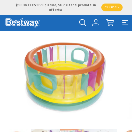
☀️SCONTI ESTIVI: piscine, SUP e tanti prodotti in
SCOPRI >
offerta