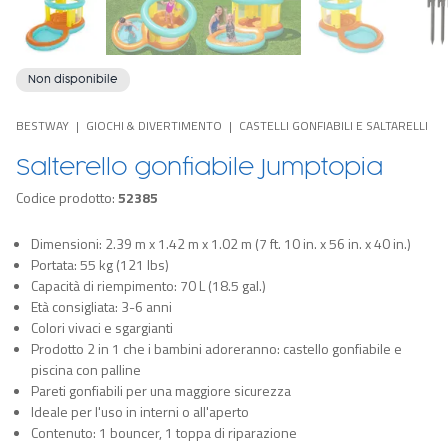
Non disponibile
BESTWAY
GIOCHI & DIVERTIMENTO
CASTELLI GONFIABILI E SALTARELLI
Salterello gonfiabile Jumptopia
Codice prodotto:
52385
Dimensioni: 2.39 m x 1.42 m x 1.02 m (7 ft. 10 in. x 56 in. x 40 in.)
Portata: 55 kg (121 lbs)
Capacità di riempimento: 70 L (18.5 gal.)
Età consigliata: 3-6 anni
Colori vivaci e sgargianti
Prodotto 2 in 1 che i bambini adoreranno: castello gonfiabile e
piscina con palline
Pareti gonfiabili per una maggiore sicurezza
Ideale per l'uso in interni o all'aperto
Contenuto: 1 bouncer, 1 toppa di riparazione