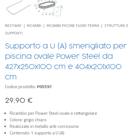
BESTWAY
RICAMBI
RICAMBI PISCINE FUORI TERRA
STRUTTURE E
SUPPORTI
Supporto a U (A) smerigliato per
piscina ovale Power Steel da
427x250x100 cm e 404x201x100
cm
Codice prodotto:
P05597
29,90 €
Ricambio per Power Steel ovale e rettangolare
Colore: grigio chiaro
Realizzato in metallo anti-corrosione
Contenuto: 1 supporto a U (A)