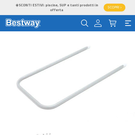
☀️SCONTI ESTIVI: piscine, SUP e tanti prodotti in
SCOPRI >
offerta