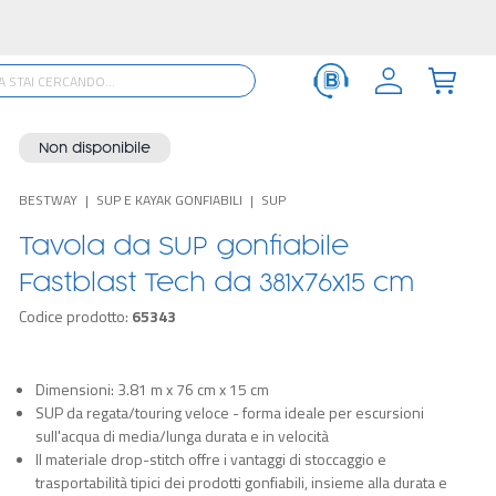
Non disponibile
BESTWAY
SUP E KAYAK GONFIABILI
SUP
Tavola da SUP gonfiabile
Fastblast Tech da 381x76x15 cm
Codice prodotto:
65343
Dimensioni: 3.81 m x 76 cm x 15 cm
SUP da regata/touring veloce - forma ideale per escursioni
sull'acqua di media/lunga durata e in velocità
Il materiale drop-stitch offre i vantaggi di stoccaggio e
trasportabilità tipici dei prodotti gonfiabili, insieme alla durata e