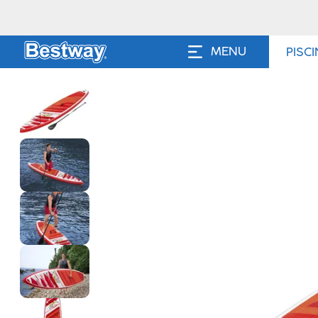
MENU
PISC