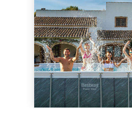
LO SCONTO TI ASPETTA. IS
BESTWAY