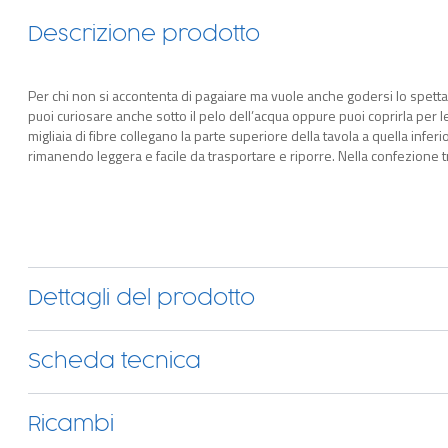
Descrizione prodotto
Per chi non si accontenta di pagaiare ma vuole anche godersi lo spettac
puoi curiosare anche sotto il pelo dell’acqua oppure puoi coprirla per le 
migliaia di fibre collegano la parte superiore della tavola a quella infe
rimanendo leggera e facile da trasportare e riporre. Nella confezione tr
riparazione.
Dettagli del prodotto
Scheda tecnica
Ricambi