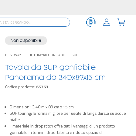
Non disponibile
BESTWAY
SUP E KAYAK GONFIABILI
SUP
Tavola da SUP gonfiabile
Panorama da 340x89x15 cm
Codice prodotto:
65363
Dimensioni: 3,40 m x 89 cm x 15 cm
SUP touring: la forma migliore per uscite di lunga durata su acque
piatte
Il materiale in dropstitch offre tutti i vantaggi di un prodotto
gonfiabile in termini di portabilità e ridotto spazio di