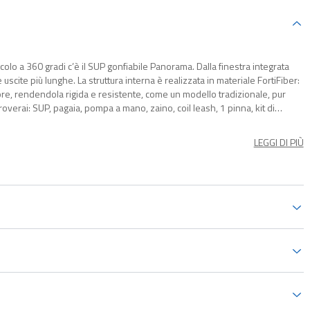
olo a 360 gradi c’è il SUP gonfiabile Panorama. Dalla finestra integrata
uscite più lunghe. La struttura interna è realizzata in materiale FortiFiber:
riore, rendendola rigida e resistente, come un modello tradizionale, pur
overai: SUP, pagaia, pompa a mano, zaino, coil leash, 1 pinna, kit di
LEGGI DI PIÙ