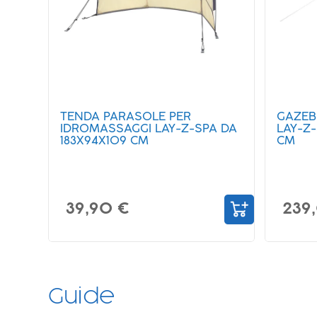
TENDA PARASOLE PER
GAZEB
IDROMASSAGGI LAY-Z-SPA DA
LAY-Z
183X94X109 CM
CM
39,90 €
239
Guide