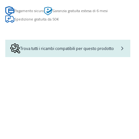
Pagamento sicuro
Garanzia gratuita estesa di 6 mesi
Spedizione gratuita da 50€
Trova tutti i ricambi compatibili per questo prodotto