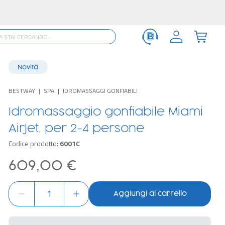
Novità
BESTWAY
SPA
IDROMASSAGGI GONFIABILI
Idromassaggio gonfiabile Miami
AirJet, per 2-4 persone
Codice prodotto:
6001C
609,00 €
Aggiungi al carrello