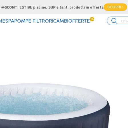
☀️SCONTI ESTIVI: piscine, SUP e tanti prodotti in offerta
SCOPRI >
%
INE
SPA
POMPE FILTRO
RICAMBI
OFFERTE