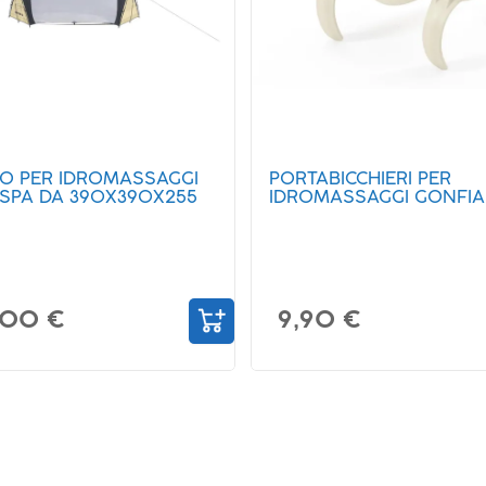
O PER IDROMASSAGGI
PORTABICCHIERI PER
-SPA DA 390X390X255
IDROMASSAGGI GONFIAB
,00 €
9,90 €