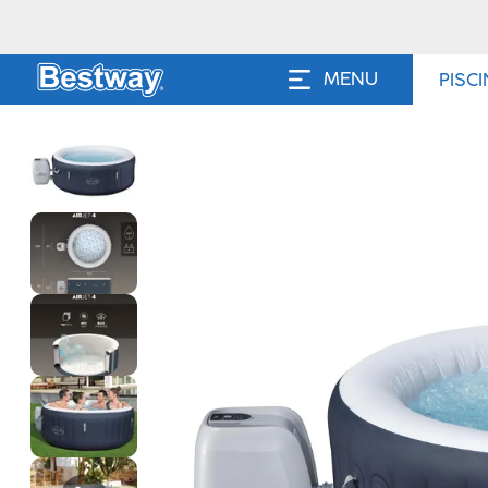
MENU
PISC