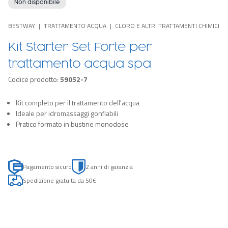
Non disponibile
BESTWAY
TRATTAMENTO ACQUA
CLORO E ALTRI TRATTAMENTI CHIMICI
Kit Starter Set Forte per
trattamento acqua spa
Codice prodotto:
59052-7
Kit completo per il trattamento dell'acqua
Ideale per idromassaggi gonfiabili
Pratico formato in bustine monodose
Pagamento sicuro
2 anni di garanzia
Spedizione gratuita da 50€