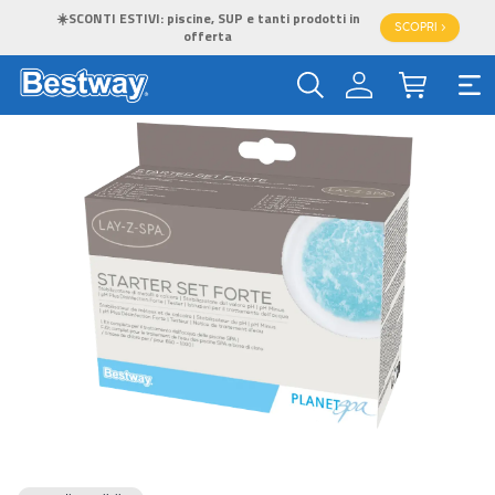
☀️SCONTI ESTIVI: piscine, SUP e tanti prodotti in
SCOPRI >
offerta