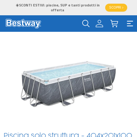
☀️SCONTI ESTIVI: piscine, SUP e tanti prodotti in
SCOPRI >
offerta
Piscina solo struttura - 404x201x100