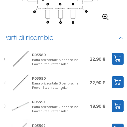
Parti di ricambio
P05589
22,90 €
1
Barra orizzontale A per piscine
Power Steel rettangolari
P05590
22,90 €
2
Barra orizzontale B per piscine
Power Steel rettangolari
P05591
19,90 €
3
Barra orizzontale C per piscine
Power Steel rettangolari
P05592