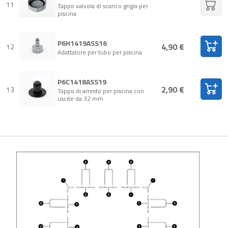
11
Tappo valvola di scarico grigia per
piscina
P6H1419ASS16
4,90 €
12
Adattatore per tubo per piscina
P6C1418ASS19
2,90 €
13
Tappo di arresto per piscina con
uscite da 32 mm