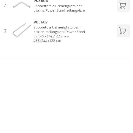
P05606
7
Connettore a C smerigliato per
piscina Power Steel rettangolare
P05607
Supporto a U smerigliato per
8
piscina rettangolare Power Steel
da 549x274x122 cm e
488x244x122 cm