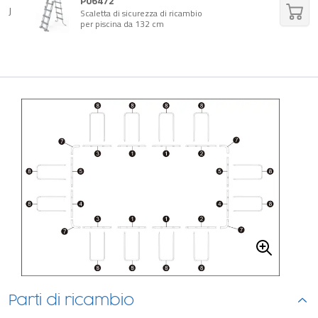
P06472
J
Scaletta di sicurezza di ricambio
per piscina da 132 cm
Parti di ricambio