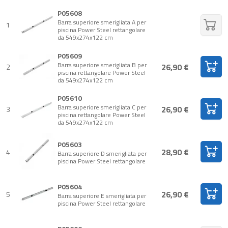
P05608
Barra superiore smerigliata A per
1
piscina Power Steel rettangolare
da 549x274x122 cm
P05609
Barra superiore smerigliata B per
26,90 €
2
piscina rettangolare Power Steel
da 549x274x122 cm
P05610
Barra superiore smerigliata C per
26,90 €
3
piscina rettangolare Power Steel
da 549x274x122 cm
P05603
28,90 €
4
Barra superiore D smerigliata per
piscina Power Steel rettangolare
P05604
26,90 €
5
Barra superiore E smerigliata per
piscina Power Steel rettangolare