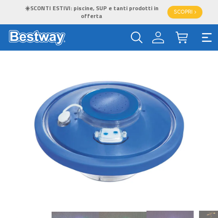
☀️SCONTI ESTIVI: piscine, SUP e tanti prodotti in
SCOPRI >
offerta