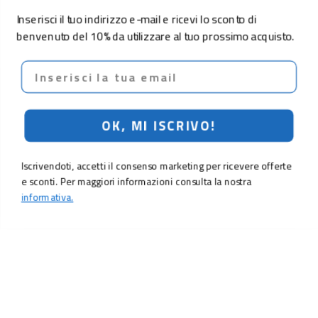
Inserisci il tuo indirizzo e-mail e ricevi lo sconto di
benvenuto del 10% da utilizzare al tuo prossimo acquisto.
Email
OK, MI ISCRIVO!
Iscrivendoti, accetti il consenso marketing per ricevere offerte
e sconti. Per maggiori informazioni consulta la nostra
informativa.
44,90 €
Aggiungi al carrello
LO SCONTO TI ASPETTA. ISCRIVITI!
Inserisci la tua e-mail per ricevere subito il
10% di sconto
sul tuo