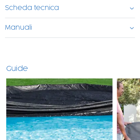
Scheda tecnica
Manuali
Guide