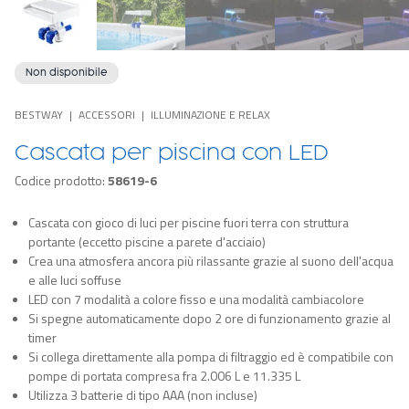
Non disponibile
BESTWAY
ACCESSORI
ILLUMINAZIONE E RELAX
Cascata per piscina con LED
Codice prodotto:
58619-6
Cascata con gioco di luci per piscine fuori terra con struttura
portante (eccetto piscine a parete d'acciaio)
Crea una atmosfera ancora più rilassante grazie al suono dell'acqua
e alle luci soffuse
LED con 7 modalità a colore fisso e una modalità cambiacolore
Si spegne automaticamente dopo 2 ore di funzionamento grazie al
timer
Si collega direttamente alla pompa di filtraggio ed è compatibile con
pompe di portata compresa fra 2.006 L e 11.335 L
Utilizza 3 batterie di tipo AAA (non incluse)