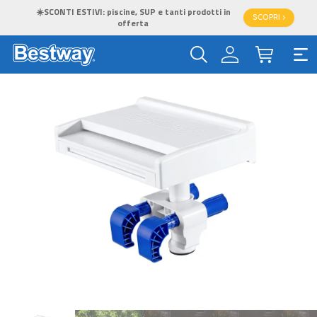
☀️SCONTI ESTIVI: piscine, SUP e tanti prodotti in
SCOPRI >
offerta