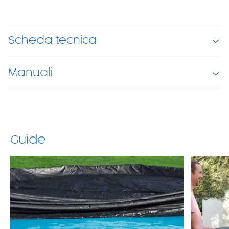
Scheda tecnica
Manuali
Guide