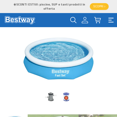
☀️SCONTI ESTIVI: piscine, SUP e tanti prodotti in
SCOPRI >
offerta