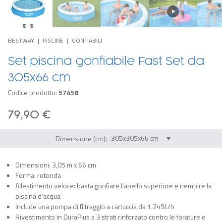
BESTWAY
PISCINE
GONFIABILI
Set piscina gonfiabile Fast Set da
305x66 cm
Codice prodotto:
57458
79,90 €
Dimensione (cm):
Dimensioni: 3,05 m x 66 cm
Forma: rotonda
Allestimento veloce: basta gonfiare l'anello superiore e riempire la
piscina d'acqua
Include una pompa di filtraggio a cartuccia da 1.249L/h
Rivestimento in DuraPlus a 3 strati rinforzato contro le forature e