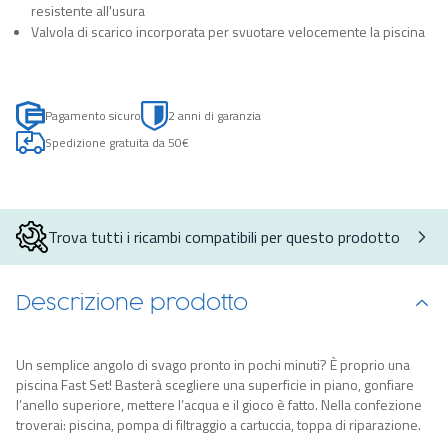
resistente all'usura
Valvola di scarico incorporata per svuotare velocemente la piscina
Pagamento sicuro
2 anni di garanzia
Spedizione gratuita da 50€
Trova tutti i ricambi compatibili per questo prodotto
Descrizione prodotto
Un semplice angolo di svago pronto in pochi minuti? È proprio una
piscina Fast Set! Basterà scegliere una superficie in piano, gonfiare
l’anello superiore, mettere l’acqua e il gioco è fatto. Nella confezione
troverai: piscina, pompa di filtraggio a cartuccia, toppa di riparazione.