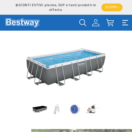
☀️SCONTI ESTIVI: piscine, SUP e tanti prodotti in
SCOPRI >
offerta