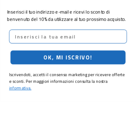
Inserisci il tuo indirizzo e-mail e ricevi lo sconto di
benvenuto del 10% da utilizzare al tuo prossimo acquisto.
Email
OK, MI ISCRIVO!
Iscrivendoti, accetti il consenso marketing per ricevere offerte
e sconti. Per maggiori informazioni consulta la nostra
informativa.
999,00 €
Aggiungi al carrello
LO SCONTO TI ASPETTA. ISCRIVITI!