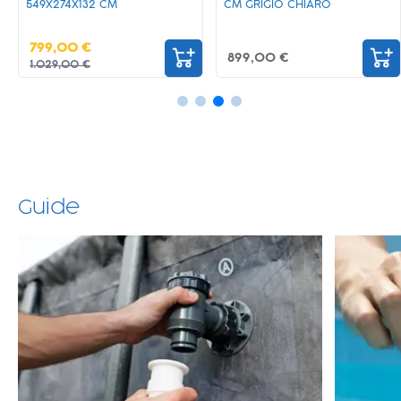
549X274X132 CM
CM GRIGIO CHIARO
799,00 €
899,00 €
1.029,00 €
Guide