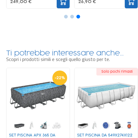
249,00 €
26,90 €
Ti potrebbe interessare anche…
Scopri i prodotti simili e scegli quello giusto per te.
Solo pochi rimasti
-
22
%
SET PISCINA APX 365 DA
SET PISCINA DA 549X274X122