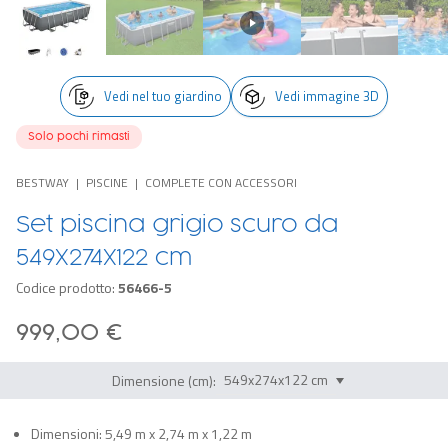
Vedi nel tuo giardino
Vedi immagine 3D
Solo pochi rimasti
BESTWAY
PISCINE
COMPLETE CON ACCESSORI
Set piscina grigio scuro da
549X274X122 cm
Codice prodotto:
56466-5
999,00 €
Dimensione (cm):
Dimensioni: 5,49 m x 2,74 m x 1,22 m