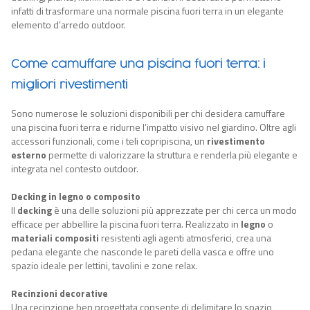
infatti di trasformare una normale piscina fuori terra in un elegante
elemento d’arredo outdoor.
Come camuffare una piscina fuori terra: i
migliori rivestimenti
Sono numerose le soluzioni disponibili per chi desidera camuffare
una piscina fuori terra e ridurne l’impatto visivo nel giardino. Oltre agli
accessori funzionali, come i teli copripiscina, un
rivestimento
esterno
permette di valorizzare la struttura e renderla più elegante e
integrata nel contesto outdoor.
Decking in legno o composito
Il
decking
è una delle soluzioni più apprezzate per chi cerca un modo
efficace per abbellire la piscina fuori terra. Realizzato in
legno
o
materiali compositi
resistenti agli agenti atmosferici, crea una
pedana elegante che nasconde le pareti della vasca e offre uno
spazio ideale per lettini, tavolini e zone relax.
Recinzioni decorative
Una recinzione ben progettata consente di delimitare lo spazio