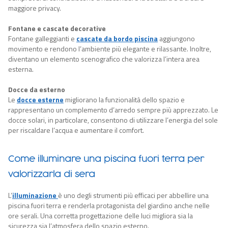
maggiore privacy.
Fontane e cascate decorative
Fontane galleggianti e
cascate da bordo piscina
aggiungono
movimento e rendono l’ambiente più elegante e rilassante. Inoltre,
diventano un elemento scenografico che valorizza l’intera area
esterna.
Docce da esterno
Le
docce esterne
migliorano la funzionalità dello spazio e
rappresentano un complemento d’arredo sempre più apprezzato. Le
docce solari, in particolare, consentono di utilizzare l’energia del sole
per riscaldare l’acqua e aumentare il comfort.
Come illuminare una piscina fuori terra per
valorizzarla di sera
L’
illuminazione
è uno degli strumenti più efficaci per abbellire una
piscina fuori terra e renderla protagonista del giardino anche nelle
ore serali. Una corretta progettazione delle luci migliora sia la
sicurezza sia l’atmosfera dello spazio esterno.