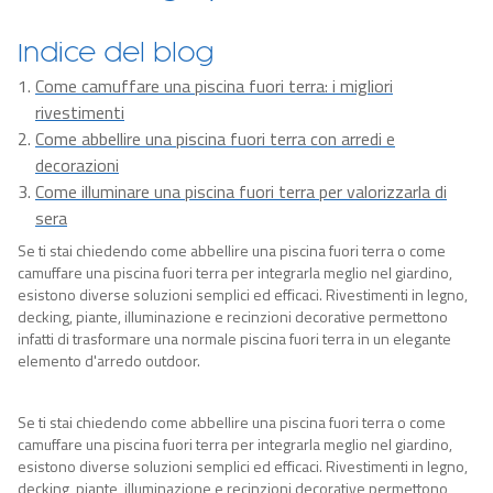
Indice del blog
Come camuffare una piscina fuori terra: i migliori
rivestimenti
Come abbellire una piscina fuori terra con arredi e
decorazioni
Come illuminare una piscina fuori terra per valorizzarla di
sera
Se ti stai chiedendo come abbellire una piscina fuori terra o come
camuffare una piscina fuori terra per integrarla meglio nel giardino,
esistono diverse soluzioni semplici ed efficaci. Rivestimenti in legno,
decking, piante, illuminazione e recinzioni decorative permettono
infatti di trasformare una normale piscina fuori terra in un elegante
elemento d'arredo outdoor.
Se ti stai chiedendo come
abbellire una piscina fuori terra
o
come
camuffare una piscina fuori terra
per integrarla meglio nel giardino,
esistono diverse soluzioni semplici ed efficaci. Rivestimenti in legno,
decking
, piante, illuminazione e recinzioni d
eco
rative permettono