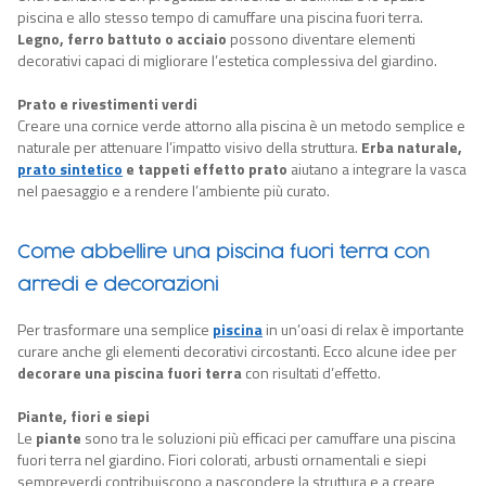
piscina e allo stesso tempo di camuffare una piscina fuori terra.
Legno, ferro battuto o acciaio
possono diventare elementi
decorativi capaci di migliorare l’estetica complessiva del giardino.
Prato e rivestimenti verdi
Creare una cornice verde attorno alla piscina è un metodo semplice e
naturale per attenuare l’impatto visivo della struttura.
Erba naturale,
prato sintetico
e tappeti effetto prato
aiutano a integrare la vasca
nel paesaggio e a rendere l’ambiente più curato.
Come abbellire una piscina fuori terra con
arredi e decorazioni
Per trasformare una semplice
piscina
in un’oasi di relax è importante
curare anche gli elementi decorativi circostanti. Ecco alcune idee per
decorare una piscina fuori terra
con risultati d’effetto.
Piante, fiori e siepi
Le
piante
sono tra le soluzioni più efficaci per camuffare una piscina
fuori terra nel giardino. Fiori colorati, arbusti ornamentali e siepi
sempreverdi contribuiscono a nascondere la struttura e a creare