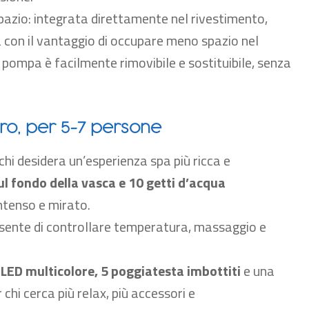
azio: integrata direttamente nel rivestimento,
 con il vantaggio di occupare meno spazio nel
la pompa è facilmente rimovibile e sostituibile, senza
Pro, per 5-7 persone
hi desidera un’esperienza spa più ricca e
sul fondo della vasca
e
10
getti d’acqua
ntenso e mirato.
nsente di controllare temperatura, massaggio e
i LED multicolore, 5 poggiatesta imbottiti
e una
chi cerca più relax, più accessori e