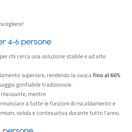
scegliere!
er 4-6 persone
 per chi cerca una soluzione stabile e ad alte
olamento superiore, rendendo la vasca
fino al 60%
aggio gonfiabile tradizionale.
rilassante, mentre
inunciare a tutte le funzioni di riscaldamento e
emium, solida e continuativa durante tutto l’anno.
-4 persone