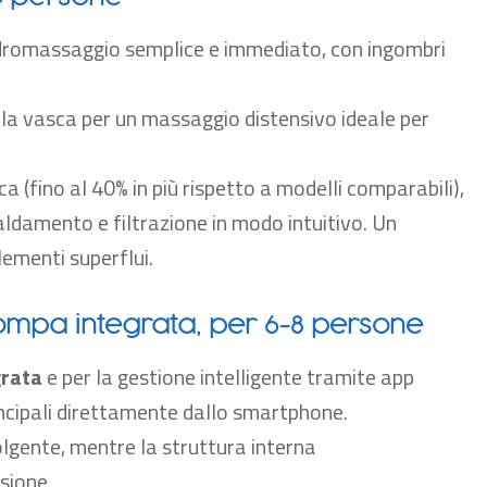
 idromassaggio semplice e immediato, con ingombri
ella vasca per un massaggio distensivo ideale per
ca (fino al 40% in più rispetto a modelli comparabili),
aldamento e filtrazione in modo intuitivo. Un
lementi superflui.
pompa integrata, per 6-8 persone
grata
e per la gestione intelligente tramite app
incipali direttamente dallo smartphone.
gente, mentre la struttura interna
sione.