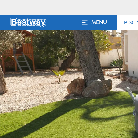
MENU
PISC