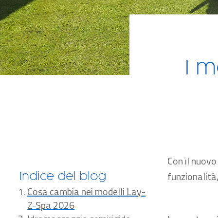
I m
Con il nuovo
funzionalità
Indice del blog
Cosa cambia nei modelli Lay-
Z-Spa 2026