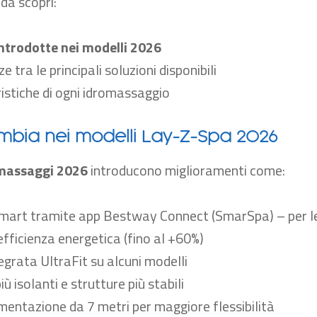
ida scopri:
introdotte nei modelli 2026
ze tra le principali soluzioni disponibili
ristiche di ogni idromassaggio
mbia nei modelli Lay-Z-Spa 2026
omassaggi 2026
introducono miglioramenti come:
smart tramite app Bestway Connect
(SmarSpa) – per le
fficienza energetica (fino al +60%)
grata UltraFit su alcuni modelli
iù isolanti e strutture più stabili
imentazione da 7 metri per maggiore flessibilità