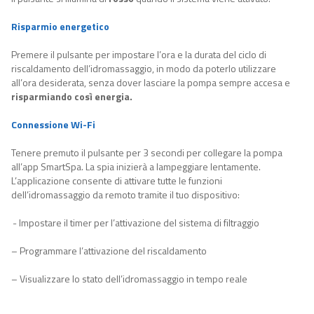
Risparmio energetico
Premere il pulsante per impostare l’ora e la durata del ciclo di
riscaldamento dell’idromassaggio, in modo da poterlo utilizzare
all’ora desiderata, senza dover lasciare la pompa sempre accesa e
risparmiando così energia.
Connessione Wi-Fi
T
enere premuto
il pulsante per 3 secondi per collegare la pompa
all’a
pp SmartSpa
.
La spia inizierà a lampeggiare lentamente.
L’applicazione consente di attivare tutte le funzioni
dell’idromassaggio da remoto tramite il tuo dispositivo:
-
Impostare il timer per l’attivazione del sistema di filtraggio
– Programmare l’attivazione del riscaldamento
– Visualizzare lo stato dell’idromassaggio in tempo reale