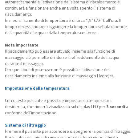
automaticamente all’attivazione del sistema di riscaldamento e
continuerà a funzionare anche una volta spento il sistema di
riscaldamento.
In media l’aumento di temperatura è di circa 1,5°C/2°C all’ora.
Il
tempo necessario per raggiungere la temperatura settata dipende
dalla quantità d’acqua e dalla temperatura esterna.
Nota
importante
I
l riscaldamento può essere attivato insieme alla funzione di
massaggio
ciò
permette di ridurre il raffreddamento dell’acqua
durante il massaggio.
Per questioni di potenza non è possibile l’attivazione del
riscaldamento insieme alla funzione di massaggio Hydrojet.
Impostazione della temperatura
Con questo pulsante è possibile impostare la temperatura
desiderata, che rimarrà visualizzata sul display LED per
3 secondi
a
conferma dell’impostazione.
Sistema di filtraggio
P
remere il pulsante per accendere o spegnere la pompa di filtraggio.
Il pulsante si illumina di
rosso
quando il sistema viene attivato.