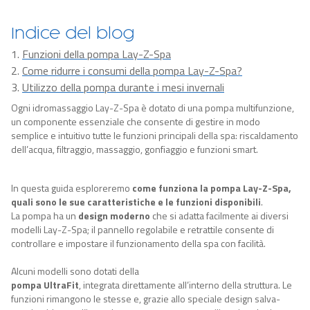
Indice del blog
Funzioni della pompa Lay-Z-Spa
Come ridurre i consumi della pompa Lay-Z-Spa?
Utilizzo della pompa durante i mesi invernali
Ogni idromassaggio Lay-Z-Spa è dotato di una pompa multifunzione,
un componente essenziale che consente di gestire in modo
semplice e intuitivo tutte le funzioni principali della spa: riscaldamento
dell’acqua, filtraggio, massaggio, gonfiaggio e funzioni smart.
In questa guida esploreremo
come funziona la pompa Lay-Z-Spa,
quali sono le sue caratteristiche e le
funzioni disponibili
.
La pompa ha
un
design
moderno
che si adatta facilmente ai diversi
modelli
Lay-Z-Spa; il pannello regolabile e retrattile consente di
controllare e impostare il funzionamento della spa con facilità.
Alcuni modelli sono dotati della
pompa UltraFit
,
integrata
direttamente
all’interno della struttura. Le
funzioni rimangono le stesse e, grazie allo speciale design salva-