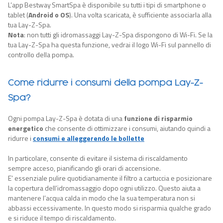
L’app Bestway SmartSpa è disponibile su tutti i tipi di smartphone o
tablet (
Android o
OS
). Una volta scaricata, è sufficiente associarla alla
tua Lay-Z-Spa.
Nota
: non tutti gli idromassaggi Lay-Z-Spa dispongono di Wi-Fi. Se la
tua Lay-Z-Spa ha questa funzione, vedrai il logo Wi-Fi sul pannello di
controllo della pompa.
Come ridurre i consumi della pompa Lay-Z-
Spa?
Ogni pompa Lay-Z-Spa è dotata di una
funzione di risparmio
energetico
che consente di ottimizzare i consumi, aiutando quindi a
ridurre i
consumi e alleggerendo le bollette
In particolare, consente di evitare il sistema di riscaldamento
sempre acceso, pianificando gli orari di accensione.
E’ essenziale pulire quotidianamente il filtro a cartuccia e posizionare
la copertura dell’idromassaggio dopo ogni utilizzo. Questo aiuta a
mantenere l’acqua calda in modo che la sua temperatura non si
abbassi eccessivamente. In questo modo si risparmia qualche grado
e si riduce il tempo di riscaldamento.