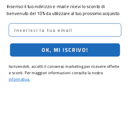
Inserisci il tuo indirizzo e-mail e ricevi lo sconto di
benvenuto del 10% da utilizzare al tuo prossimo acquisto.
Email
OK, MI ISCRIVO!
Iscrivendoti, accetti il consenso marketing per ricevere offerte
e sconti. Per maggiori informazioni consulta la nostra
informativa.
LO SCONTO TI ASPETTA. ISCRIVITI!
Inserisci la tua e-mail per ricevere subito il
10% di sconto
sul tuo