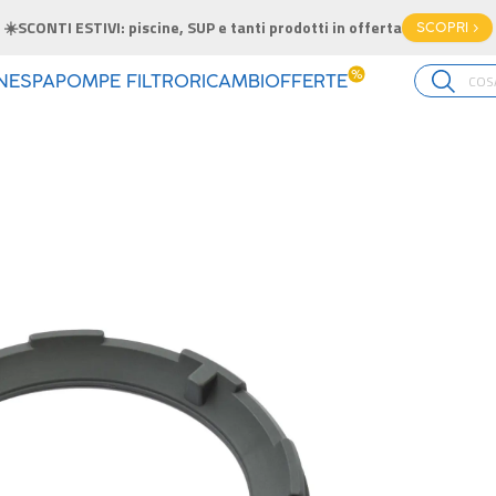
☀️SCONTI ESTIVI: piscine, SUP e tanti prodotti in offerta
SCOPRI >
%
INE
SPA
POMPE FILTRO
RICAMBI
OFFERTE