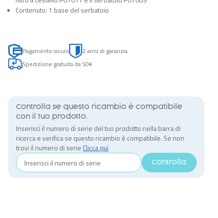
Contenuto: 1 base del serbatoio
Pagamento sicuro
2 anni di garanzia
Spedizione gratuita da 50€
Controlla se questo ricambio è compatibile
con il tuo prodotto.
Inserisci il numero di serie del tuo prodotto nella barra di
ricerca e verifica se questo ricambio è compatibile. Se non
trovi il numero di serie
Clicca qui
Controlla