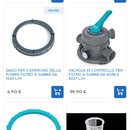
Novità
DADO PER COPERCHIO DELLA
VALVOLA DI CONTROLLO PER
POMPA FILTRO A SABBIA DA
FILTRO A SABBIA DA 6056 E
1249 L/H
8327 L/H
6,90 €
59,90 €