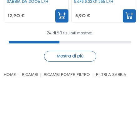
SABBIA DA 2006 L/H
5.678,8.327,11.355 L/H
12,90 €
8,90 €
24 di 58 risultati mostrati.
Mostra di più
HOME
RICAMBI
RICAMBI POMPE FILTRO
FILTRI A SABBIA