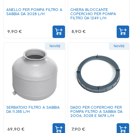
ANELLO PER POMPA FILTRO A
GHIERA BLOCCANTE
SABBIA DA 3028 L/H
COPERCHIO PER POMPA
FILTRO DA 1249 L/H
9,90 €
8,90 €
Novità
Novità
SERBATOIO FILTRO A SABBIA
DADO PER COPERCHIO PER
DA 11.355 L/H
POMPA FILTRO A SABBIA DA
2006, 3028 E 5678 L/H
69,90 €
7,90 €