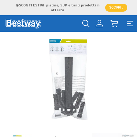
☀️SCONTI ESTIVI: piscine, SUP e tanti prodotti in
SCOPRI >
offerta