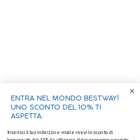
ENTRA NEL MONDO BESTWAY!
UNO SCONTO DEL 10% TI
ASPETTA.
Inserisci il tuo indirizzo e-mail e ricevi lo sconto di
benvenuto del 10% da utilizzare al tuo prossimo acquisto.