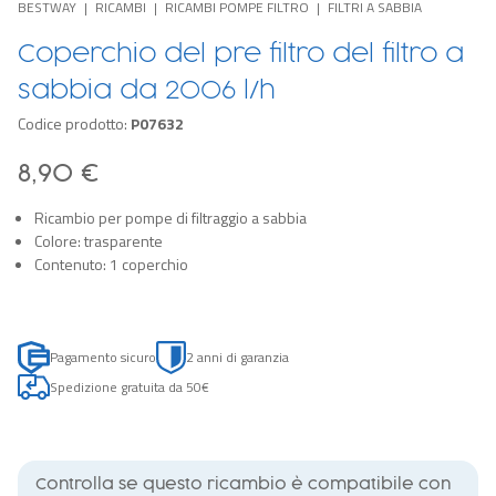
BESTWAY
RICAMBI
RICAMBI POMPE FILTRO
FILTRI A SABBIA
Coperchio del pre filtro del filtro a
sabbia da 2006 l/h
Codice prodotto:
P07632
8,90 €
Ricambio per pompe di filtraggio a sabbia
Colore: trasparente
Contenuto: 1 coperchio
Pagamento sicuro
2 anni di garanzia
Spedizione gratuita da 50€
Controlla se questo ricambio è compatibile con