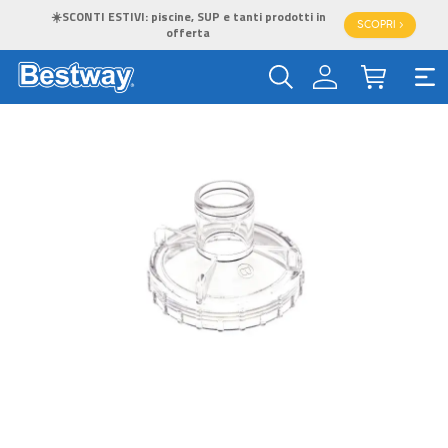
☀️SCONTI ESTIVI: piscine, SUP e tanti prodotti in
SCOPRI >
offerta