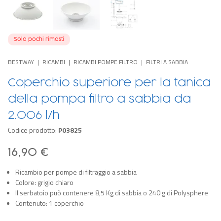
Solo pochi rimasti
BESTWAY
RICAMBI
RICAMBI POMPE FILTRO
FILTRI A SABBIA
Coperchio superiore per la tanica
della pompa filtro a sabbia da
2.006 l/h
Codice prodotto:
P03825
16,90 €
Ricambio per pompe di filtraggio a sabbia
Colore: grigio chiaro
Il serbatoio può contenere 8,5 Kg di sabbia o 240 g di Polysphere
Contenuto: 1 coperchio