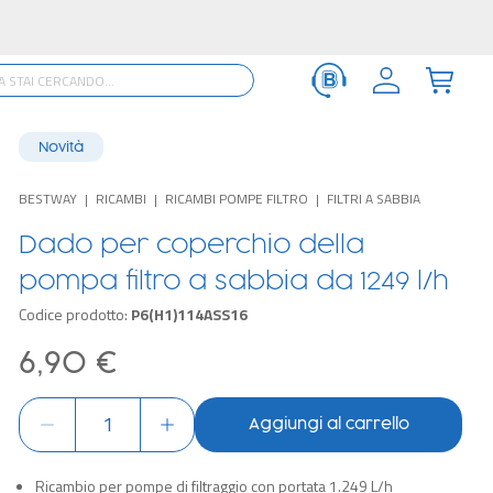
Novità
BESTWAY
RICAMBI
RICAMBI POMPE FILTRO
FILTRI A SABBIA
Dado per coperchio della
pompa filtro a sabbia da 1249 l/h
Codice prodotto:
P6(H1)114ASS16
6,90 €
Aggiungi al carrello
Ricambio per pompe di filtraggio con portata 1.249 L/h