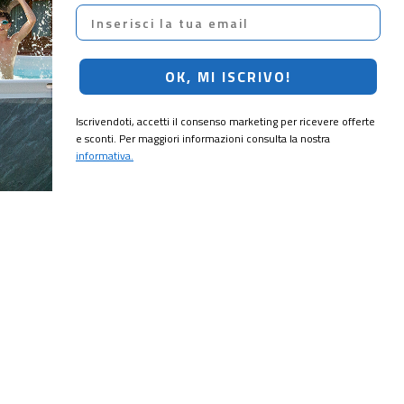
Email
OK, MI ISCRIVO!
Iscrivendoti, accetti il consenso marketing per ricevere offerte
e sconti. Per maggiori informazioni consulta la nostra
informativa.
CRIVITI!
ubito il
10% di sconto
sul tuo prossimo ordine.
MI ISCRIVO!
ting per ricevere offerte e sconti. Per maggiori informazioni consulta la