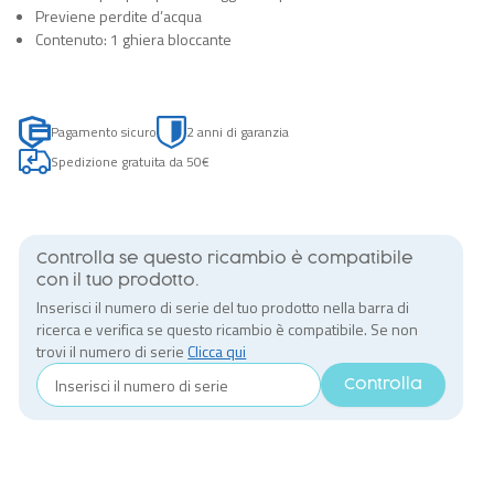
Previene perdite d’acqua
Contenuto: 1 ghiera bloccante
Pagamento sicuro
2 anni di garanzia
Spedizione gratuita da 50€
Controlla se questo ricambio è compatibile
con il tuo prodotto.
Inserisci il numero di serie del tuo prodotto nella barra di
ricerca e verifica se questo ricambio è compatibile. Se non
trovi il numero di serie
Clicca qui
Controlla