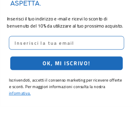
ASPETTA.
Inserisci il tuo indirizzo e-mail e ricevi lo sconto di
benvenuto del 10% da utilizzare al tuo prossimo acquisto.
Email
OK, MI ISCRIVO!
Iscrivendoti, accetti il consenso marketing per ricevere offerte
e sconti. Per maggiori informazioni consulta la nostra
informativa.
7,90 €
Aggiungi al carrello
LO SCONTO TI ASPETTA. ISCRIVITI!