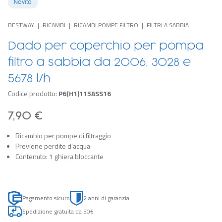
Novità
BESTWAY
RICAMBI
RICAMBI POMPE FILTRO
FILTRI A SABBIA
Dado per coperchio per pompa
filtro a sabbia da 2006, 3028 e
5678 l/h
Codice prodotto:
P6(H1)115ASS16
7,90 €
Ricambio per pompe di filtraggio
Previene perdite d’acqua
Contenuto: 1 ghiera bloccante
Pagamento sicuro
2 anni di garanzia
Spedizione gratuita da 50€