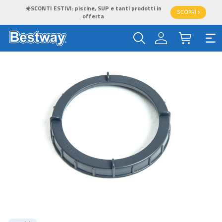
☀️SCONTI ESTIVI: piscine, SUP e tanti prodotti in
SCOPRI >
offerta