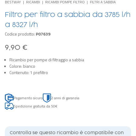
BESTWAY
RICAMBI
RICAMBI POMPE FILTRO
FILTRI A SABBIA
Filtro per filtro a sabbia da 3785 l/h
a 8327 l/h
Codice prodotto:
P07639
9,90 €
Ricambio per pompe di filtraggio a sabbia
Colore: bianco
Contenuto: 1 prefiltro
Pagamento sicuro
2 anni di garanzia
Spedizione gratuita da 50€
Controlla se questo ricambio è compatibile con