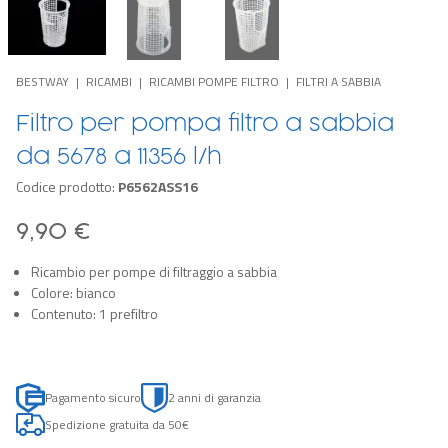
BESTWAY
RICAMBI
RICAMBI POMPE FILTRO
FILTRI A SABBIA
Filtro per pompa filtro a sabbia
da 5678 a 11356 l/h
Codice prodotto:
P6562ASS16
9,90 €
Ricambio per pompe di filtraggio a sabbia
Colore: bianco
Contenuto: 1 prefiltro
Pagamento sicuro
2 anni di garanzia
Spedizione gratuita da 50€