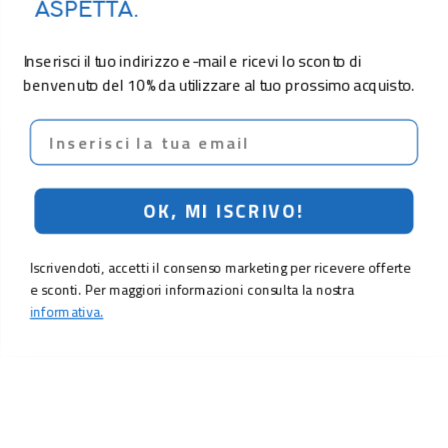
ASPETTA.
Inserisci il tuo indirizzo e-mail e ricevi lo sconto di
benvenuto del 10% da utilizzare al tuo prossimo acquisto.
Email
OK, MI ISCRIVO!
Iscrivendoti, accetti il consenso marketing per ricevere offerte
e sconti. Per maggiori informazioni consulta la nostra
informativa.
9,90 €
Aggiungi al carrello
LO SCONTO TI ASPETTA. ISCRIVITI!