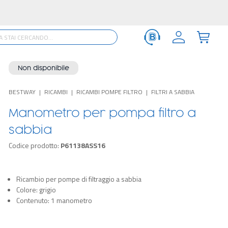
Non disponibile
BESTWAY
RICAMBI
RICAMBI POMPE FILTRO
FILTRI A SABBIA
Manometro per pompa filtro a
sabbia
Codice prodotto:
P61138ASS16
Ricambio per pompe di filtraggio a sabbia
Colore: grigio
Contenuto: 1 manometro