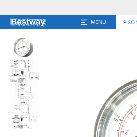
MENU
PISC