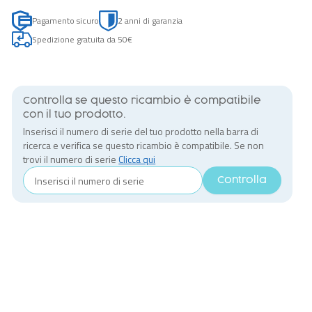
Pagamento sicuro
2 anni di garanzia
Spedizione gratuita da 50€
Controlla se questo ricambio è compatibile
con il tuo prodotto.
Inserisci il numero di serie del tuo prodotto nella barra di
ricerca e verifica se questo ricambio è compatibile. Se non
trovi il numero di serie
Clicca qui
Controlla