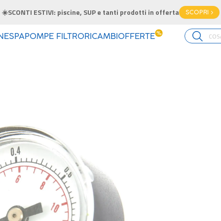
☀️SCONTI ESTIVI: piscine, SUP e tanti prodotti in offerta
SCOPRI >
%
INE
SPA
POMPE FILTRO
RICAMBI
OFFERTE