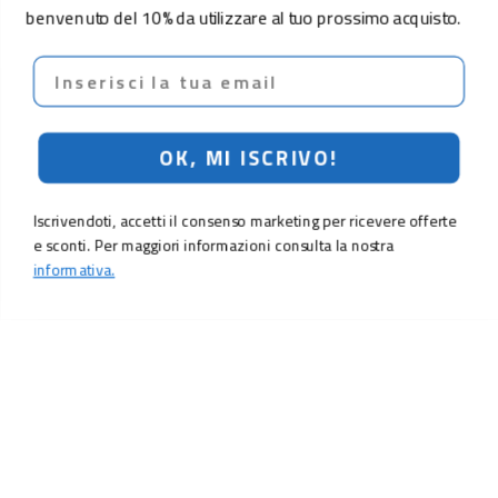
benvenuto del 10% da utilizzare al tuo prossimo acquisto.
Email
OK, MI ISCRIVO!
Iscrivendoti, accetti il consenso marketing per ricevere offerte
e sconti. Per maggiori informazioni consulta la nostra
informativa.
LO SCONTO TI ASPETTA. ISCRIVITI!
Inserisci la tua e-mail per ricevere subito il
10% di sconto
sul tuo
prossimo ordine.