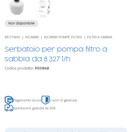
Non disponibile
BESTWAY
RICAMBI
RICAMBI POMPE FILTRO
FILTRI A SABBIA
Serbatoio per pompa filtro a
sabbia da 8.327 l/h
Codice prodotto:
P03848
Pagamento sicuro
2 anni di garanzia
Spedizione gratuita da 50€