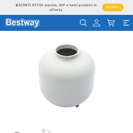
☀️SCONTI ESTIVI: piscine, SUP e tanti prodotti in
SCOPRI >
offerta