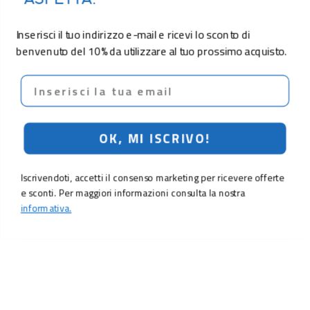
Inserisci il tuo indirizzo e-mail e ricevi lo sconto di
benvenuto del 10% da utilizzare al tuo prossimo acquisto.
Email
OK, MI ISCRIVO!
Iscrivendoti, accetti il consenso marketing per ricevere offerte
e sconti. Per maggiori informazioni consulta la nostra
informativa.
4,90 €
Aggiungi al carrello
LO SCONTO TI ASPETTA. ISCRIVITI!