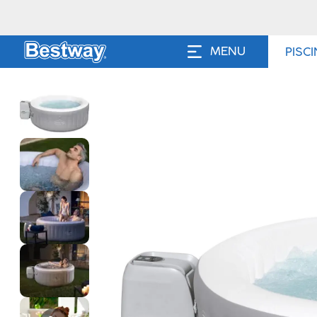
MENU
PISC