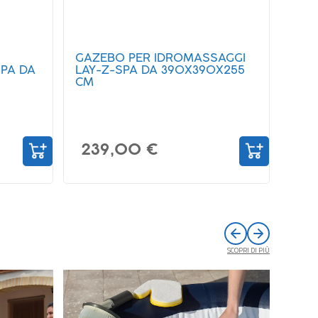
GAZEBO PER IDROMASSAGGI
PA DA
LAY-Z-SPA DA 390X390X255
CM
239,00 €
SCOPRI DI PIÙ