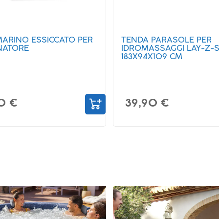
MARINO ESSICCATO PER
TENDA PARASOLE PER
NATORE
IDROMASSAGGI LAY-Z-S
183X94X109 CM
0 €
39,90 €