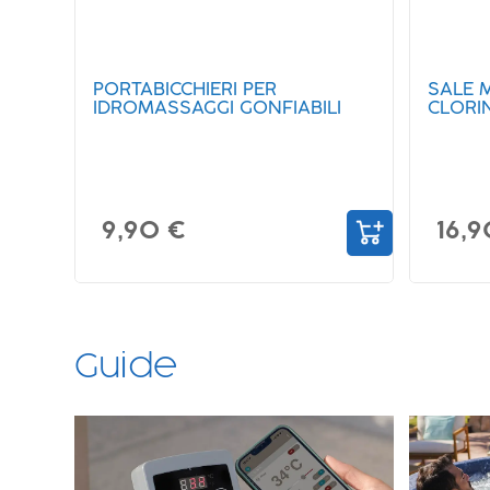
PORTABICCHIERI PER
SALE 
IDROMASSAGGI GONFIABILI
CLORI
9,90 €
16,9
Guide