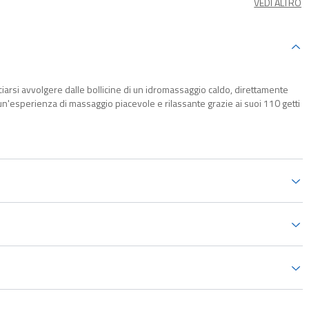
VEDI ALTRO
sciarsi avvolgere dalle bollicine di un idromassaggio caldo, direttamente
e un'esperienza di massaggio piacevole e rilassante grazie ai suoi 110 getti