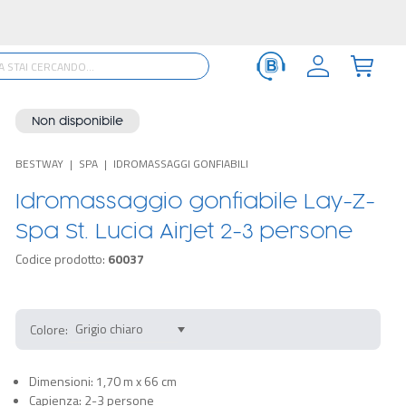
Non disponibile
BESTWAY
SPA
IDROMASSAGGI GONFIABILI
Idromassaggio gonfiabile Lay-Z-
Spa St. Lucia AirJet 2-3 persone
Codice prodotto:
60037
Colore:
Dimensioni: 1,70 m x 66 cm
Capienza: 2-3 persone