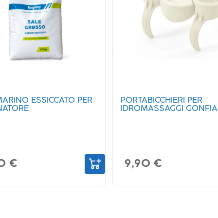
MARINO ESSICCATO PER
PORTABICCHIERI PER
NATORE
IDROMASSAGGI GONFIAB
0 €
9,90 €