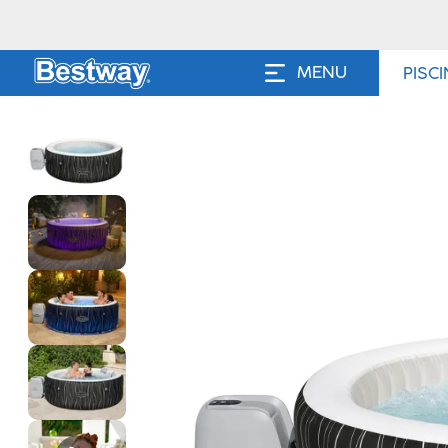
MENU
PISC