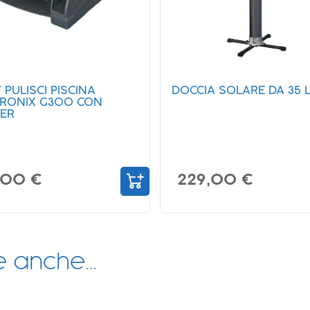
PULISCI PISCINA
DOCCIA SOLARE DA 35 L
RONIX G300 CON
ER
,00 €
229,00 €
re anche…