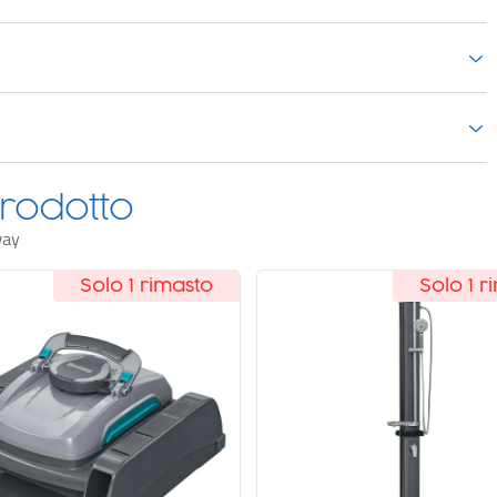
rodotto
way
Solo 1 rimasto
Novità
Solo 1 r