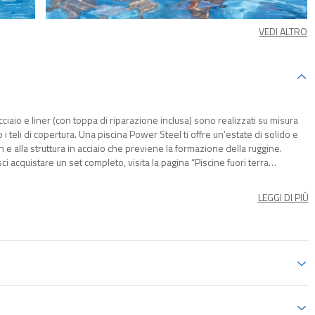
VEDI ALTRO
ciaio e liner (con toppa di riparazione inclusa) sono realizzati su misura
o i teli di copertura. Una piscina Power Steel ti offre un’estate di solido e
ch e alla struttura in acciaio che previene la formazione della ruggine.
i acquistare un set completo, visita la pagina “Piscine fuori terra
LEGGI DI PIÙ