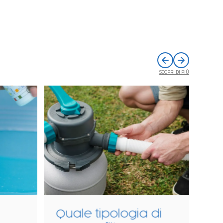
SCOPRI DI PIÙ
di
Robot pulitori per