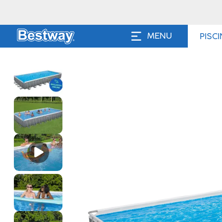
MENU
PISC