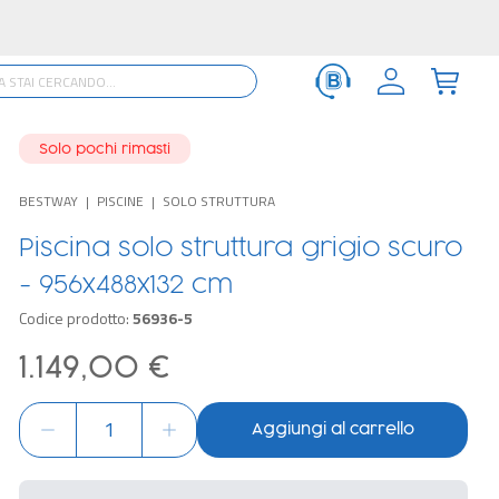
Solo pochi rimasti
BESTWAY
PISCINE
SOLO STRUTTURA
Piscina solo struttura grigio scuro
- 956x488x132 cm
Codice prodotto:
56936-5
1.149,00 €
Aggiungi al carrello