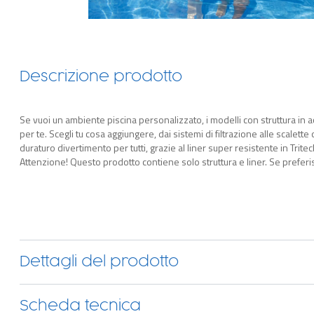
Descrizione prodotto
Se vuoi un ambiente piscina personalizzato, i modelli con struttura in ac
per te. Scegli tu cosa aggiungere, dai sistemi di filtrazione alle scalette 
duraturo divertimento per tutti, grazie al liner super resistente in Trite
Attenzione! Questo prodotto contiene solo struttura e liner. Se preferisc
complete con accessori”.
Dettagli del prodotto
Scheda tecnica