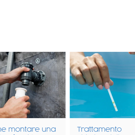
ttamento
Quale tipologia 