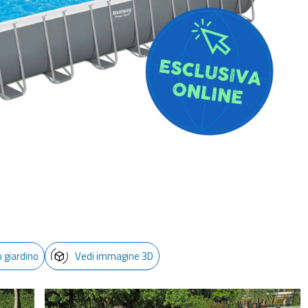
o giardino
Vedi immagine 3D