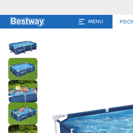
MENU
PISC