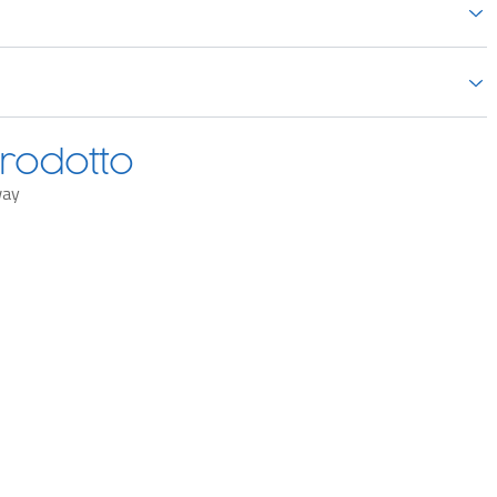
rodotto
way