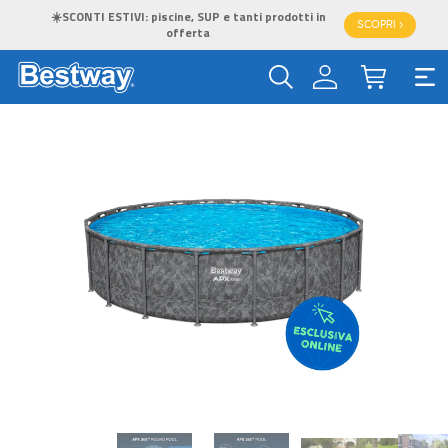
☀️SCONTI ESTIVI: piscine, SUP e tanti prodotti in
SCOPRI >
offerta