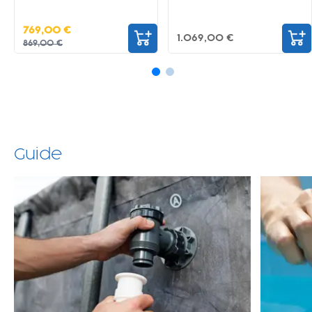
769,00 €
1.069,00 €
869,00 €
Guide