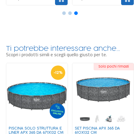
Ti potrebbe interessare anche…
Scopri i prodotti simili e scegli quello giusto per te.
Solo pochi rimasti
-
12
%
PISCINA SOLO STRUTTURA E
SET PISCINA APX 365 DA
LINER APX 365 DA 671X132 CM
610X132 CM