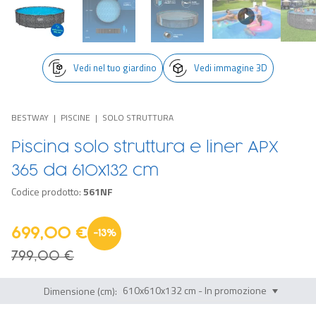
Vedi nel tuo giardino
Vedi immagine 3D
BESTWAY
PISCINE
SOLO STRUTTURA
Piscina solo struttura e liner APX
365 da 610x132 cm
Codice prodotto:
561NF
699,00 €
-
13
%
799,00 €
Dimensione (cm):