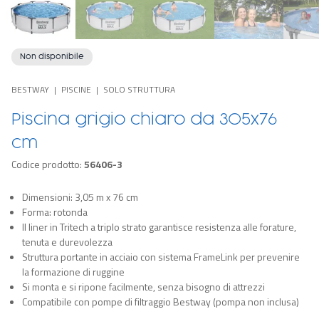
Non disponibile
BESTWAY
PISCINE
SOLO STRUTTURA
Piscina grigio chiaro da 305x76
cm
Codice prodotto:
56406-3
Dimensioni: 3,05 m x 76 cm
Forma: rotonda
Il liner in Tritech a triplo strato garantisce resistenza alle forature,
tenuta e durevolezza
Struttura portante in acciaio con sistema FrameLink per prevenire
la formazione di ruggine
Si monta e si ripone facilmente, senza bisogno di attrezzi
Compatibile con pompe di filtraggio Bestway (pompa non inclusa)