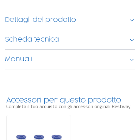
Attenzione! Questo prodotto contiene solo struttura e liner. Se
preferisci acquistare un set completo, visita la pagina “Piscine fuori
terra complete di accessori”.
Dettagli del prodotto
Scheda tecnica
Manuali
Accessori per questo prodotto
Completa il tuo acquisto con gli accessori originali Bestway