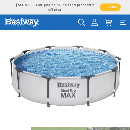
☀️SCONTI ESTIVI: piscine, SUP e tanti prodotti in
SCOPRI >
offerta