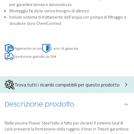
per garantire tenuta e durevolezza
Montaggio fai da te senza bisogno di attrezzi
Include sistema di trattamento dell'acqua con pompa di filtraggio e
dosatore cloro ChemConnect
Pagamento sicuro
2 anni di garanzia
Spedizione gratuita da 50€
Trova tutti i ricambi compatibili per questo prodotto
Descrizione prodotto
Nelle piscine Power Steel tutto è fatto per durare! Il sistema Seal &
Lock previene la formazione della ruggine, il liner in Tritech garantisce