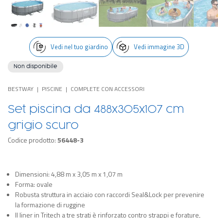
Vedi nel tuo giardino
Vedi immagine 3D
Non disponibile
BESTWAY
PISCINE
COMPLETE CON ACCESSORI
Set piscina da 488x305x107 cm
grigio scuro
Codice prodotto:
56448-3
Dimensioni: 4,88 m x 3,05 m x 1,07 m
Forma: ovale
Robusta struttura in acciaio con raccordi Seal&Lock per prevenire
la formazione di ruggine
Il liner in Tritech a tre strati è rinforzato contro strappi e forature,