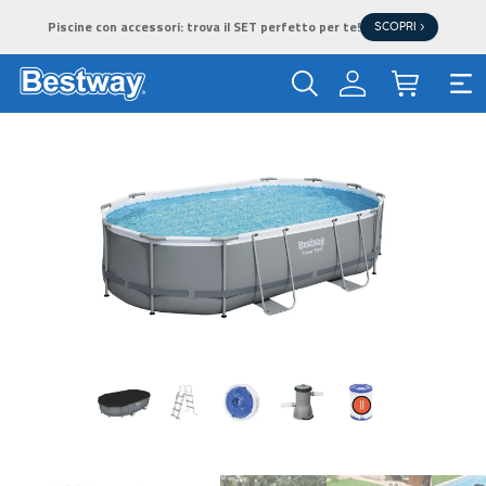
Piscine con accessori: trova il SET perfetto per te!
SCOPRI >