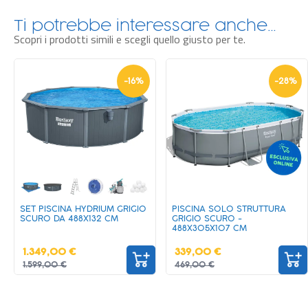
Ti potrebbe interessare anche…
Scopri i prodotti simili e scegli quello giusto per te.
-
16
%
-
28
%
SET PISCINA HYDRIUM GRIGIO
PISCINA SOLO STRUTTURA
SCURO DA 488X132 CM
GRIGIO SCURO -
488X305X107 CM
1.349,00 €
339,00 €
1.599,00 €
469,00 €