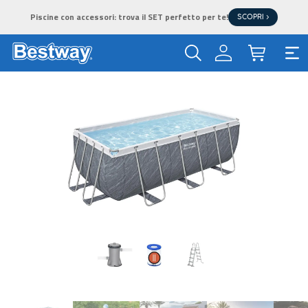
Piscine con accessori: trova il SET perfetto per te!
SCOPRI >