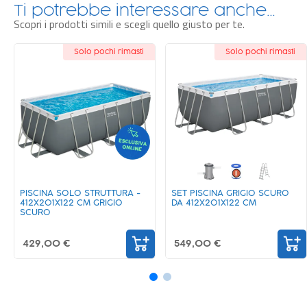
Ti potrebbe interessare anche…
Scopri i prodotti simili e scegli quello giusto per te.
Solo pochi rimasti
Novità
SET PISCINA GRIGIO SCURO
SET PISCINA GRIGIO SCURO -
DA 412X201X122 CM
412X201X122 CM
549,00 €
717,99 €