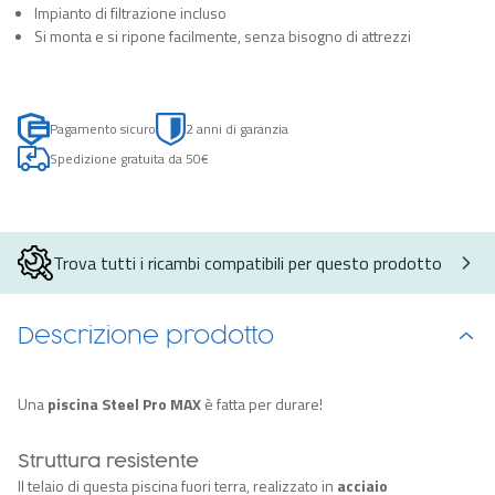
Impianto di filtrazione incluso
Si monta e si ripone facilmente, senza bisogno di attrezzi
Pagamento sicuro
2 anni di garanzia
Spedizione gratuita da 50€
Trova tutti i ricambi compatibili per questo prodotto
Descrizione prodotto
Una
piscina Steel Pro MAX
è fatta per durare!
Struttura resistente
Il telaio di questa piscina fuori terra, realizzato in
acciaio