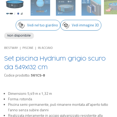
Vedi nel tuo giardino
Vedi immagine 3D
Non disponibile
BESTWAY
PISCINE
IN ACCIAIO
Set piscina Hydrium grigio scuro
da 549x132 cm
Codice prodotto:
561CS-8
Dimensioni: 5,49 m x 1,32 m
Forma: rotonda
Piscina semi-permanente, può rimanere montata all'aperto tutto
l'anno senza subire danni
Realizzata interamente in acciaio galvanizzato resistente alla