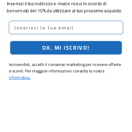
Inserisci il tuo indirizzo e-mail e ricevi lo sconto di
benvenuto del 10% da utilizzare al tuo prossimo acquisto.
Email
OK, MI ISCRIVO!
Iscrivendoti, accetti il consenso marketing per ricevere offerte
e sconti. Per maggiori informazioni consulta la nostra
informativa.
LO SCONTO TI ASPETTA. ISCRIVITI!
Inserisci la tua e-mail per ricevere subito il
10% di sconto
sul tuo
prossimo ordine.