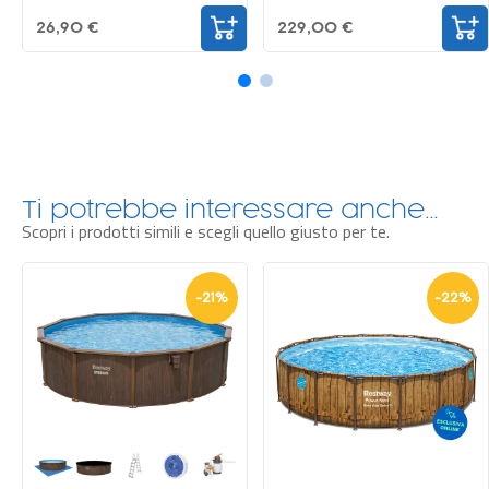
229,00 €
16,90 €
Ti potrebbe interessare anche…
Scopri i prodotti simili e scegli quello giusto per te.
-
21
%
-
22
%