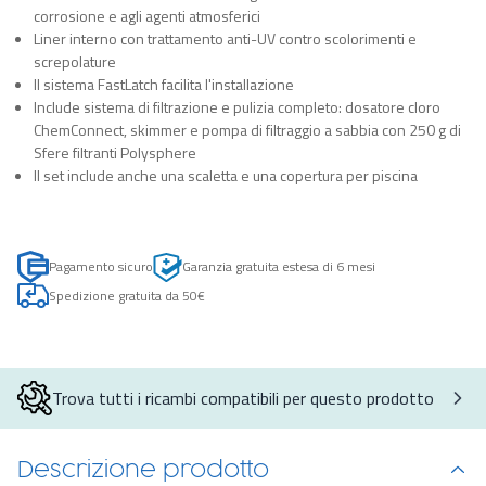
corrosione e agli agenti atmosferici
Liner interno con trattamento anti-UV contro scolorimenti e
screpolature
Il sistema FastLatch facilita l'installazione
Include sistema di filtrazione e pulizia completo: dosatore cloro
ChemConnect, skimmer e pompa di filtraggio a sabbia con 250 g di
Sfere filtranti Polysphere
Il set include anche una scaletta e una copertura per piscina
Pagamento sicuro
Garanzia gratuita estesa di 6 mesi
Spedizione gratuita da 50€
Trova tutti i ricambi compatibili per questo prodotto
Descrizione prodotto