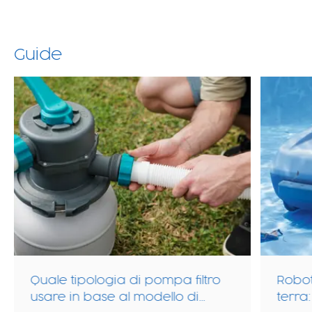
Guide
filtro
Robot pulitori per piscina fuori
 di
terra: differenze, tipologie e