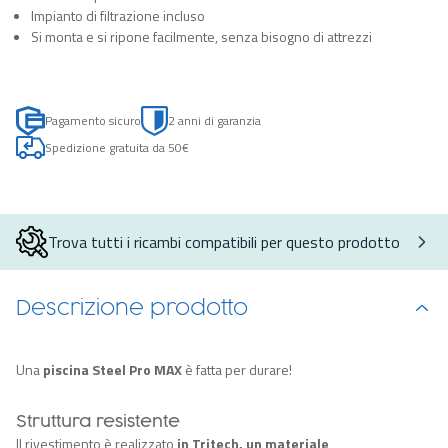
Impianto di filtrazione incluso
Si monta e si ripone facilmente, senza bisogno di attrezzi
Pagamento sicuro
2 anni di garanzia
Spedizione gratuita da 50€
Trova tutti i ricambi compatibili per questo prodotto
Descrizione prodotto
Una
piscina Steel Pro MAX
è fatta per durare!
Struttura resistente
Il rivestimento è realizzato
in Tritech, un materiale