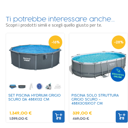
Ti potrebbe interessare anche…
Scopri i prodotti simili e scegli quello giusto per te.
-
16
%
-
28
%
SET PISCINA HYDRIUM GRIGIO
PISCINA SOLO STRUTTURA
SCURO DA 488X132 CM
GRIGIO SCURO -
488X305X107 CM
1.349,00 €
339,00 €
1.599,00 €
469,00 €