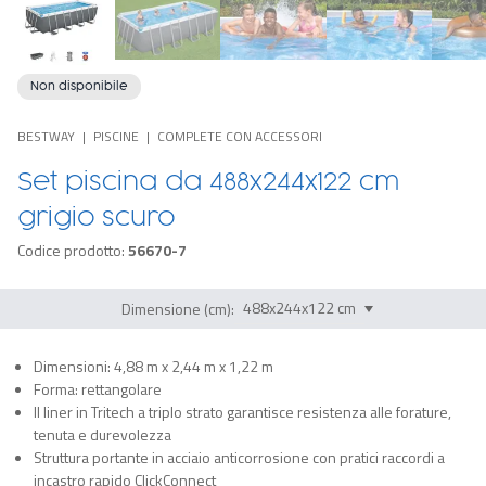
Non disponibile
BESTWAY
PISCINE
COMPLETE CON ACCESSORI
Set piscina da 488x244x122 cm
grigio scuro
Codice prodotto:
56670-7
Dimensione (cm):
Dimensioni: 4,88 m x 2,44 m x 1,22 m
Forma: rettangolare
Il liner in Tritech a triplo strato garantisce resistenza alle forature,
tenuta e durevolezza
Struttura portante in acciaio anticorrosione con pratici raccordi a
incastro rapido ClickConnect