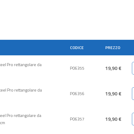
CODICE
PREZZO
teel Pro rettangolare da
19,90 €
P06355
teel Pro rettangolare da
19,90 €
P06356
teel Pro rettangolare da
19,90 €
P06357
 cm