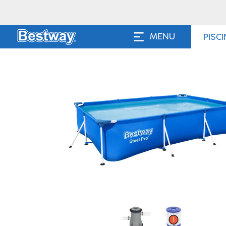
MENU
PISC