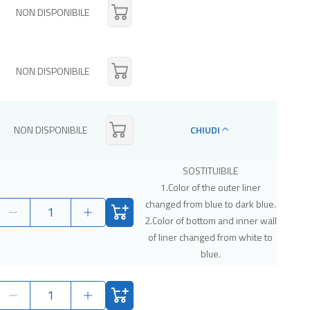
NON DISPONIBILE
NON DISPONIBILE
NON DISPONIBILE
CHIUDI
SOSTITUIBILE
1.Color of the outer liner
changed from blue to dark blue.
2.Color of bottom and inner wall
of liner changed from white to
blue.