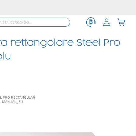
rra rettangolare Steel Pro
lu
EL PRO RECTANGULAR
L MANUAL_EU