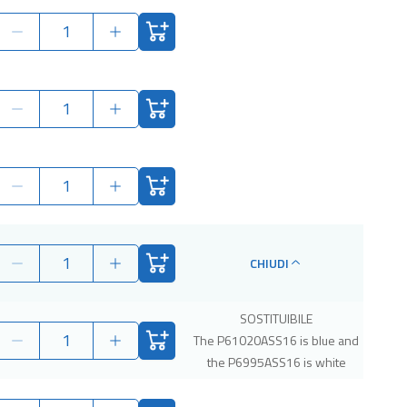
CHIUDI
SOSTITUIBILE
The P61020ASS16 is blue and
the P6995ASS16 is white