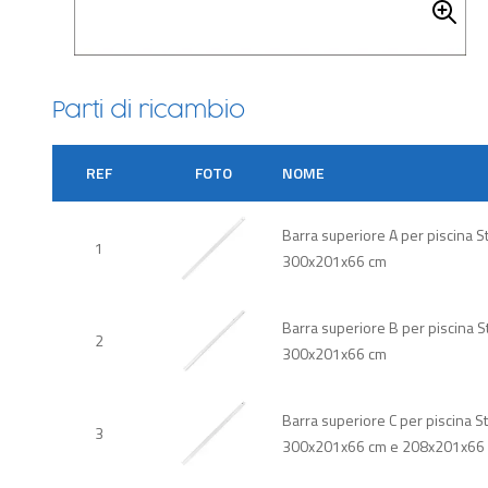
Parti di ricambio
REF
FOTO
NOME
Barra superiore A per piscina S
1
300x201x66 cm
Barra superiore B per piscina S
2
300x201x66 cm
Barra superiore C per piscina S
3
300x201x66 cm e 208x201x66