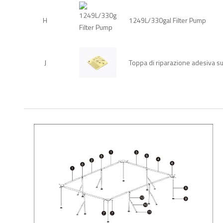
H
1249L/330gal Filter Pump
J
Toppa di riparazione adesiva 