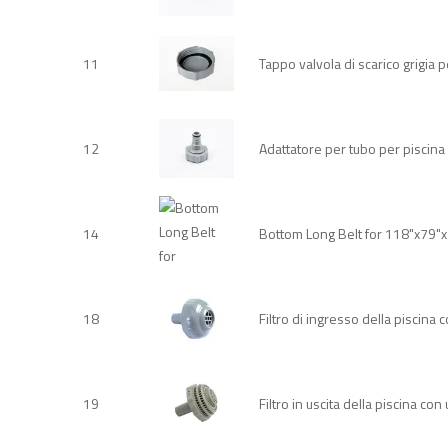
11
Tappo valvola di scarico grigia p
12
Adattatore per tubo per piscina
14
Bottom Long Belt for 118"x79"
18
Filtro di ingresso della piscina
19
Filtro in uscita della piscina co