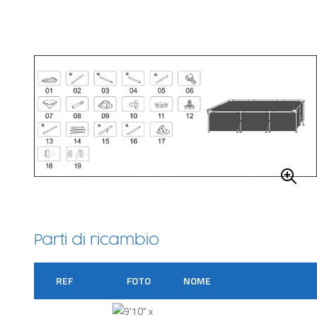
Parti di ricambio
REF
FOTO
NOME