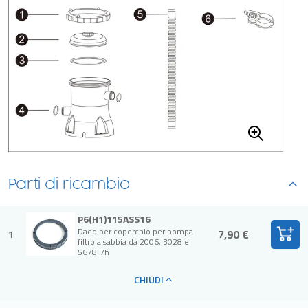
Parti di ricambio
P6(H1)115ASS16
Dado per coperchio per pompa
7,90 €
1
filtro a sabbia da 2006, 3028 e
5678 l/h
CHIUDI