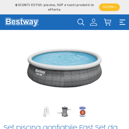
☀️SCONTI ESTIVI: piscine, SUP e tanti prodotti in
SCOPRI >
offerta
Set piscina gonfiabile Fast Set da