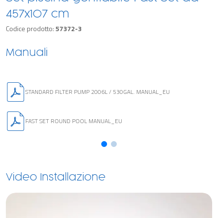
457x107 cm
Codice prodotto:
57372-3
Manuali
STANDARD FILTER PUMP 2006L / 530GAL. MANUAL_EU
FAST SET ROUND POOL MANUAL_EU
Video Installazione