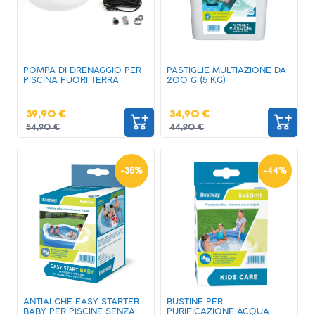
POMPA DI DRENAGGIO PER
PASTIGLIE MULTIAZIONE DA
PISCINA FUORI TERRA
200 G (5 KG)
39,90 €
34,90 €
54,90 €
44,90 €
-
35
%
-
44
%
ANTIALGHE EASY STARTER
BUSTINE PER
BABY PER PISCINE SENZA
PURIFICAZIONE ACQUA