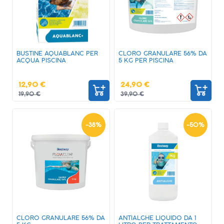
BUSTINE AQUABLANC PER
CLORO GRANULARE 56% DA
ACQUA PISCINA
5 KG PER PISCINA
12,90 €
24,90 €
19,90 €
39,90 €
-
38
%
-
50
%
CLORO GRANULARE 56% DA
ANTIALGHE LIQUIDO DA 1