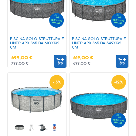
PISCINA SOLO STRUTTURA E
PISCINA SOLO STRUTTURA E
LINER APX 365 DA 610X132
LINER APX 365 DA 549X132
CM
CM
699,00 €
619,00 €
799,00 €
699,00 €
-
18
%
-
12
%