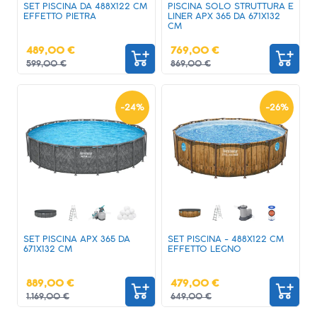
SET PISCINA DA 488X122 CM
PISCINA SOLO STRUTTURA E
EFFETTO PIETRA
LINER APX 365 DA 671X132
CM
489,00 €
769,00 €
599,00 €
869,00 €
-
24
%
-
26
%
SET PISCINA APX 365 DA
SET PISCINA - 488X122 CM
671X132 CM
EFFETTO LEGNO
889,00 €
479,00 €
1.169,00 €
649,00 €