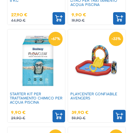
5 KG
LITRO PER TRATTAMENTO
ACQUA PISCINA
27,90 €
9,90 €
44,90 €
19,90 €
-
67
%
-
33
%
STARTER KIT PER
PLAYCENTER GONFIABILE
TRATTAMENTO CHIMICO PER
AVENGERS
ACQUA PISCINA
9,90 €
39,90 €
29,90 €
59,90 €