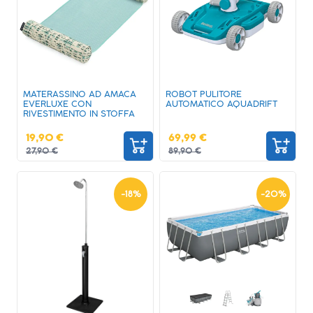
MATERASSINO AD AMACA
ROBOT PULITORE
EVERLUXE CON
AUTOMATICO AQUADRIFT
RIVESTIMENTO IN STOFFA
19,90 €
69,99 €
27,90 €
89,90 €
-
18
%
-
20
%