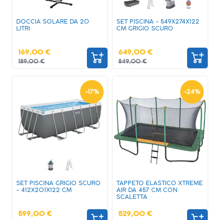
DOCCIA SOLARE DA 20
SET PISCINA - 549X274X122
LITRI
CM GRIGIO SCURO
169,00 €
649,00 €
189,00 €
849,00 €
-
17
%
-
24
%
SET PISCINA GRIGIO SCURO
TAPPETO ELASTICO XTREME
- 412X201X122 CM
AIR DA 457 CM CON
SCALETTA
599,00 €
529,00 €