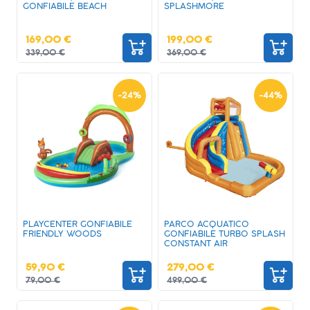
GONFIABILE BEACH
SPLASHMORE
169,00 €
199,00 €
339,00 €
369,00 €
-
24
%
-
44
%
PLAYCENTER GONFIABILE
PARCO ACQUATICO
FRIENDLY WOODS
GONFIABILE TURBO SPLASH
CONSTANT AIR
59,90 €
279,00 €
79,00 €
499,00 €