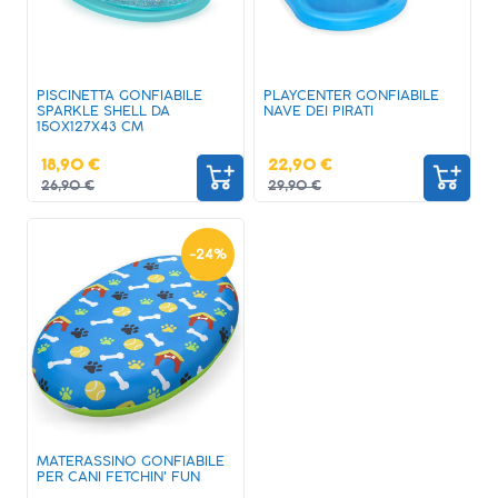
PISCINETTA GONFIABILE
PLAYCENTER GONFIABILE
SPARKLE SHELL DA
NAVE DEI PIRATI
150X127X43 CM
18,90 €
22,90 €
26,90 €
29,90 €
-
24
%
MATERASSINO GONFIABILE
PER CANI FETCHIN' FUN