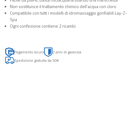
Non sostituisce il trattamento chimico dell'acqua con cloro
Compatibile con tutti i modelli di idromassaggio gonfiabili Lay-Z-
Spa
Ogni confezione contiene 2 ricambi
Pagamento sicuro
2 anni di garanzia
Spedizione gratuita da 50€