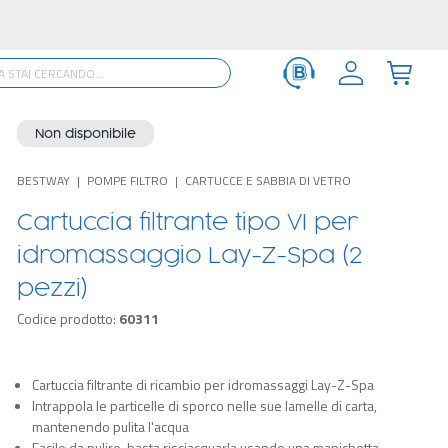
Non disponibile
BESTWAY
POMPE FILTRO
CARTUCCE E SABBIA DI VETRO
Cartuccia filtrante tipo VI per
idromassaggio Lay-Z-Spa (2
pezzi)
Codice prodotto:
60311
Cartuccia filtrante di ricambio per idromassaggi Lay-Z-Spa
Intrappola le particelle di sporco nelle sue lamelle di carta,
mantenendo pulita l'acqua
Facile da pulire, basta risciacquarla usando una manichetta