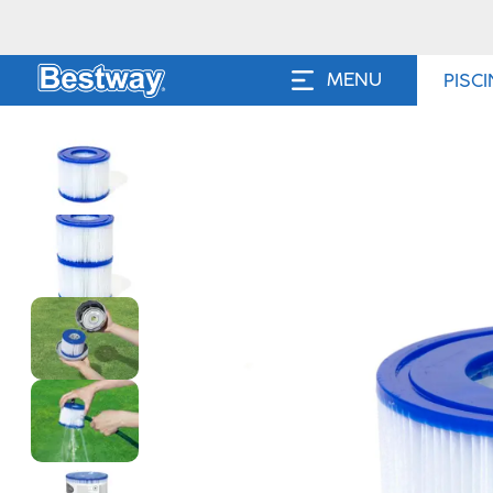
MENU
PISC