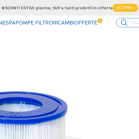
☀️SCONTI ESTIVI: piscine, SUP e tanti prodotti in offerta
SCOPRI >
%
INE
SPA
POMPE FILTRO
RICAMBI
OFFERTE