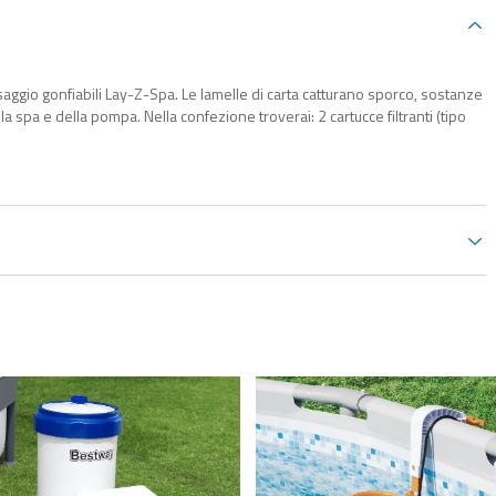
massaggio gonfiabili Lay-Z-Spa. Le lamelle di carta catturano sporco, sostanze
a spa e della pompa. Nella confezione troverai: 2 cartucce filtranti (tipo