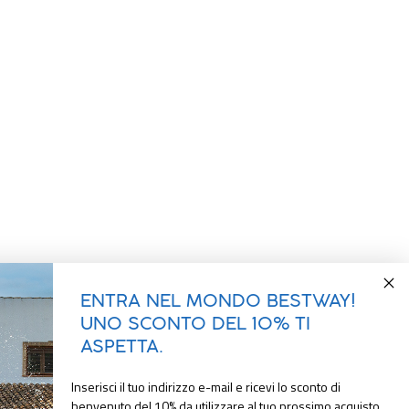
ENTRA NEL MONDO BESTWAY!
UNO SCONTO DEL 10% TI
ASPETTA.
Inserisci il tuo indirizzo e-mail e ricevi lo sconto di
benvenuto del 10% da utilizzare al tuo prossimo acquisto.