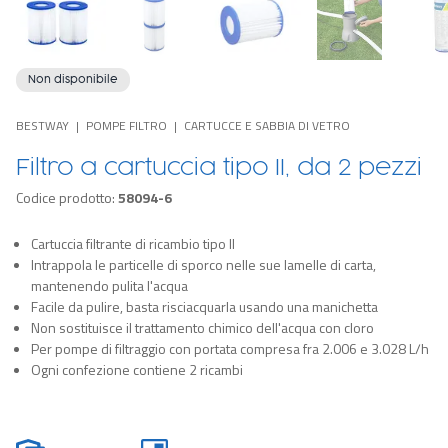
Non disponibile
BESTWAY
POMPE FILTRO
CARTUCCE E SABBIA DI VETRO
Filtro a cartuccia tipo II, da 2 pezzi
Codice prodotto:
58094-6
Cartuccia filtrante di ricambio tipo II
Intrappola le particelle di sporco nelle sue lamelle di carta,
mantenendo pulita l'acqua
Facile da pulire, basta risciacquarla usando una manichetta
Non sostituisce il trattamento chimico dell'acqua con cloro
Per pompe di filtraggio con portata compresa fra 2.006 e 3.028 L/h
Ogni confezione contiene 2 ricambi