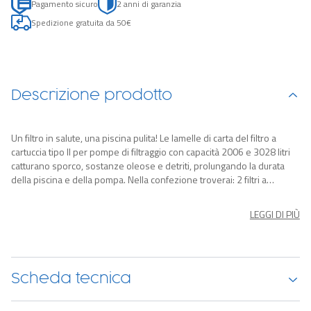
Pagamento sicuro
2 anni di garanzia
Spedizione gratuita da 50€
Descrizione prodotto
Un filtro in salute, una piscina pulita! Le lamelle di carta del filtro a
cartuccia tipo II per pompe di filtraggio con capacità 2006 e 3028 litri
catturano sporco, sostanze oleose e detriti, prolungando la durata
della piscina e della pompa. Nella confezione troverai: 2 filtri a
cartuccia (Tipo II).
LEGGI DI PIÙ
Scheda tecnica